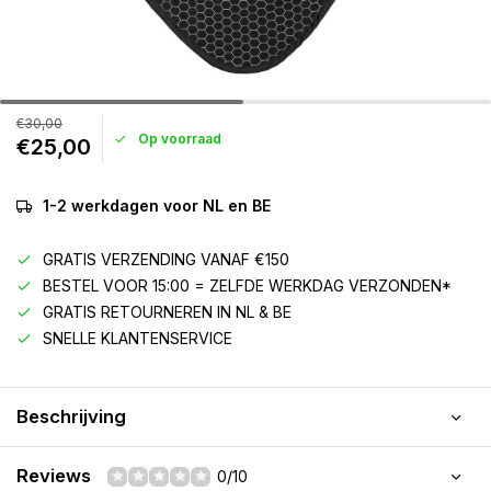
€30,00
Op voorraad
€25,00
1-2 werkdagen voor NL en BE
GRATIS VERZENDING VANAF €150
BESTEL VOOR 15:00 = ZELFDE WERKDAG VERZONDEN*
GRATIS RETOURNEREN IN NL & BE
SNELLE KLANTENSERVICE
Beschrijving
Reviews
0/10