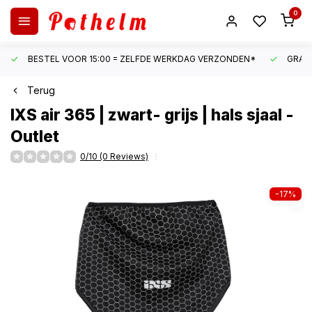
0
BESTEL VOOR 15:00 = ZELFDE WERKDAG VERZONDEN*
GRATI
Terug
IXS
air 365 | zwart- grijs | hals sjaal -
Outlet
0/10 (0 Reviews)
-17%