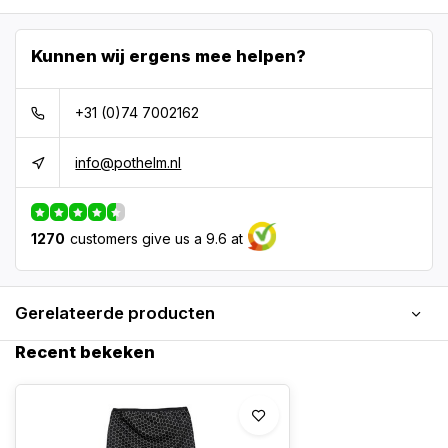
Kunnen wij ergens mee helpen?
+31 (0)74 7002162
info@pothelm.nl
1270
customers give us a 9.6 at
Gerelateerde producten
Recent bekeken