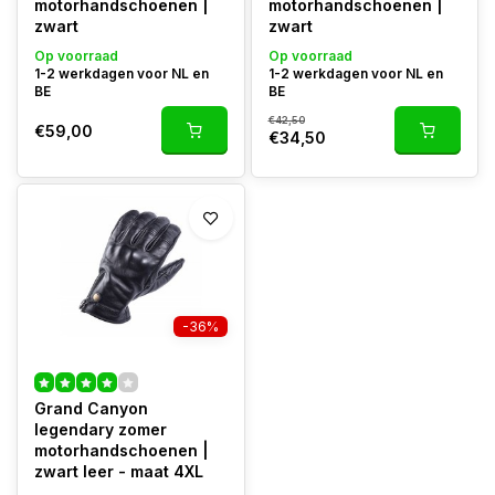
motorhandschoenen |
motorhandschoenen |
zwart
zwart
Op voorraad
Op voorraad
1-2 werkdagen voor NL en
1-2 werkdagen voor NL en
BE
BE
€42,50
€59,00
€34,50
-36%
Grand Canyon
legendary zomer
motorhandschoenen |
zwart leer - maat 4XL