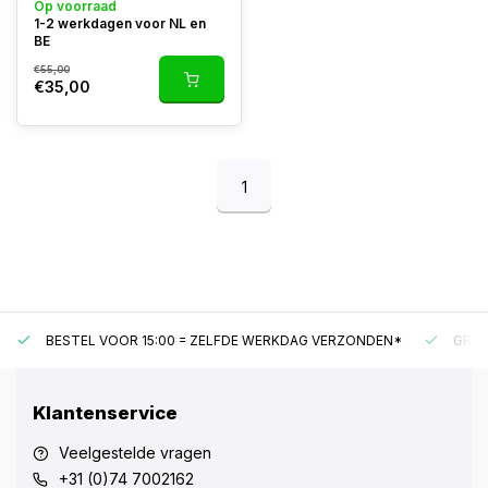
Op voorraad
1-2 werkdagen voor NL en
BE
€55,00
€35,00
1
BESTEL VOOR 15:00 = ZELFDE WERKDAG VERZONDEN*
GRAT
Klantenservice
Veelgestelde vragen
+31 (0)74 7002162