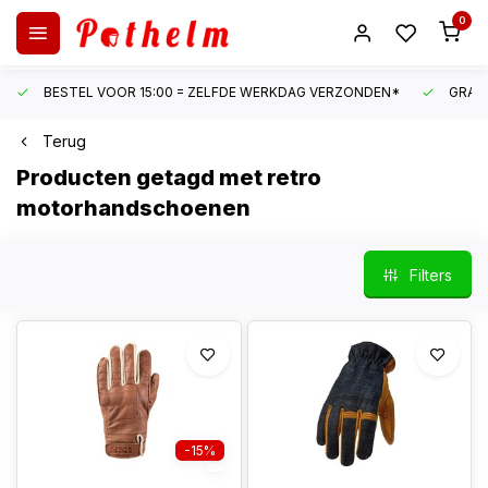
0
BESTEL VOOR 15:00 = ZELFDE WERKDAG VERZONDEN*
GRATI
Terug
Producten getagd met retro
motorhandschoenen
Filters
-15%