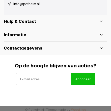
info@pothelm.nl
Hulp & Contact
Informatie
Contactgegevens
Op de hoogte blijven van acties?
Abonneer
© Pothelm.nl
- Theme made by
Webdinge