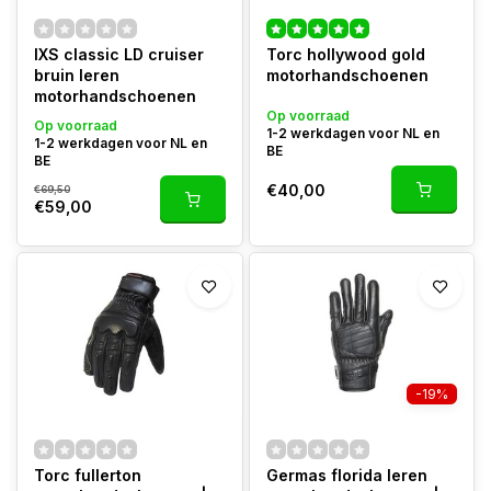
IXS classic LD cruiser
Torc hollywood gold
bruin leren
motorhandschoenen
motorhandschoenen
Op voorraad
Op voorraad
1-2 werkdagen voor NL en
1-2 werkdagen voor NL en
BE
BE
€40,00
€69,50
€59,00
-19%
Torc fullerton
Germas florida leren