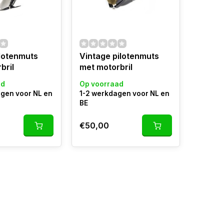
lotenmuts
Vintage pilotenmuts
bril
met motorbril
ad
Op voorraad
gen voor NL en
1-2 werkdagen voor NL en
BE
€50,00