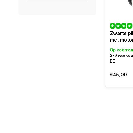
Zwarte pi
met motor
Op voorra
3-9 werkda
BE
€45,00