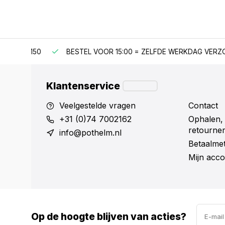
F €150
BESTEL VOOR 15:00 = ZELFDE WERKDAG VERZONDE
Klantenservice
Veelgestelde vragen
Contact
+31 (0)74 7002162
Ophalen,
retourne
info@pothelm.nl
Betaalme
Mijn acco
Op de hoogte blijven van acties?