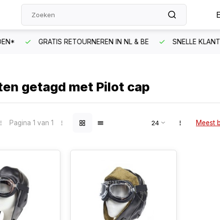
N*
GRATIS RETOURNEREN IN NL & BE
SNELLE KLANTEN
en getagd met Pilot cap
Pagina 1 van 1
Meest 