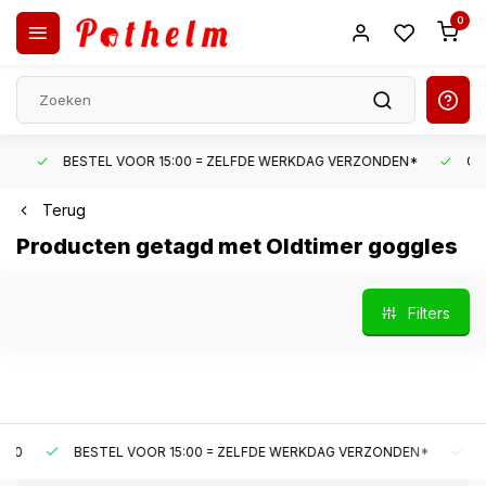
0
BESTEL VOOR 15:00 = ZELFDE WERKDAG VERZONDEN*
GRATI
Terug
Producten getagd met Oldtimer goggles
Filters
BESTEL VOOR 15:00 = ZELFDE WERKDAG VERZONDEN*
GRAT