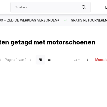
NDEN*
GRATIS RETOURNEREN IN NL & BE
SNELLE KLAN
ten getagd met motorschoenen
Pagina 1 van 1
Meest 