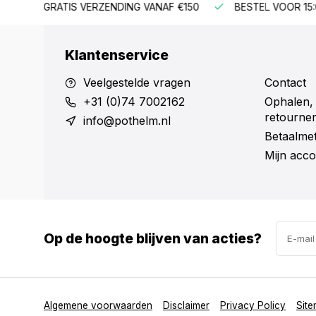
ANAF €150
BESTEL VOOR 15:00 = ZELFDE WERKDAG VERZO
Klantenservice
Veelgestelde vragen
Contact
+31 (0)74 7002162
Ophalen,
retourne
info@pothelm.nl
Betaalme
Mijn acco
Op de hoogte blijven van acties?
Algemene voorwaarden
Disclaimer
Privacy Policy
Sit