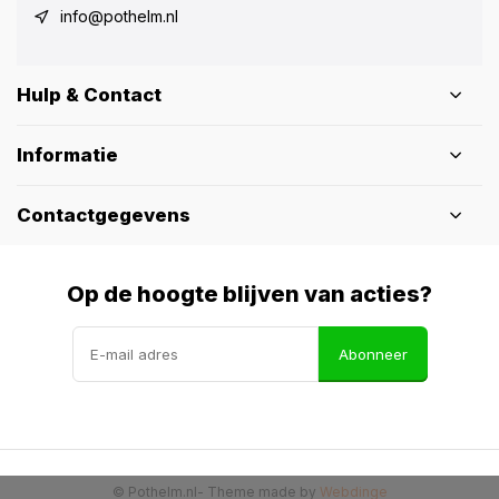
info@pothelm.nl
Hulp & Contact
Informatie
Contactgegevens
Op de hoogte blijven van acties?
Abonneer
© Pothelm.nl
- Theme made by
Webdinge