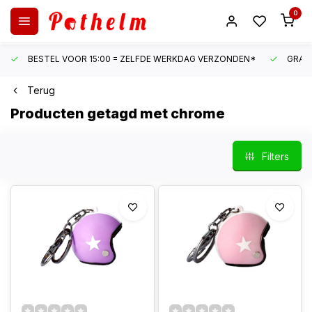
0
BESTEL VOOR 15:00 = ZELFDE WERKDAG VERZONDEN*
GRATI
Terug
Producten getagd met chrome
Filters