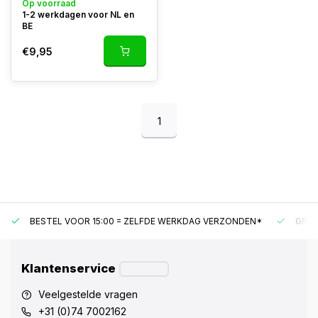
Op voorraad
1-2 werkdagen voor NL en
BE
€9,95
1
BESTEL VOOR 15:00 = ZELFDE WERKDAG VERZONDEN*
GRAT
Klantenservice
Veelgestelde vragen
+31 (0)74 7002162