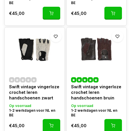
BE
BE
€45,00
€45,00
Swift vintage vingerloze
Swift vintage vingerloze
crochet leren
crochet leren
handschoenen zwart
handschoenen bruin
Op voorraad
Op voorraad
1-2 werkdagen voor NL en
1-2 werkdagen voor NL en
BE
BE
€45,00
€45,00