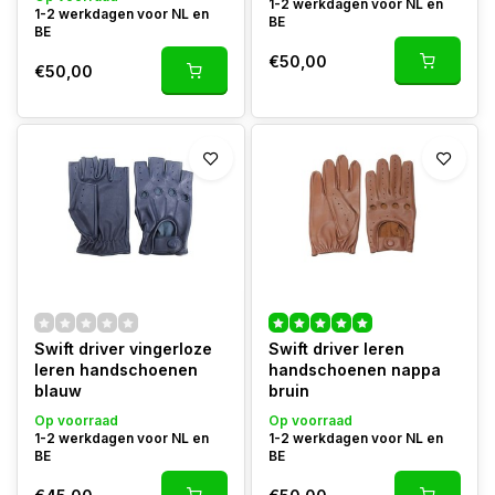
1-2 werkdagen voor NL en
1-2 werkdagen voor NL en
BE
BE
€50,00
€50,00
Swift driver vingerloze
Swift driver leren
leren handschoenen
handschoenen nappa
blauw
bruin
Op voorraad
Op voorraad
1-2 werkdagen voor NL en
1-2 werkdagen voor NL en
BE
BE