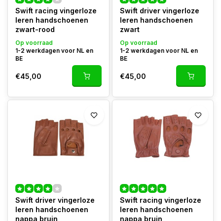
Swift racing vingerloze
Swift driver vingerloze
leren handschoenen
leren handschoenen
zwart-rood
zwart
Op voorraad
Op voorraad
1-2 werkdagen voor NL en
1-2 werkdagen voor NL en
BE
BE
€45,00
€45,00
Swift driver vingerloze
Swift racing vingerloze
leren handschoenen
leren handschoenen
nappa bruin
nappa bruin