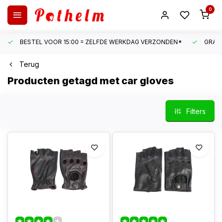
0
BESTEL VOOR 15:00 = ZELFDE WERKDAG VERZONDEN*
GRATI
Terug
Producten getagd met car gloves
Filters