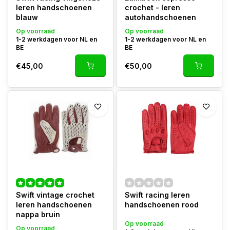
leren handschoenen
crochet - leren
blauw
autohandschoenen
Op voorraad
Op voorraad
1-2 werkdagen voor NL en
1-2 werkdagen voor NL en
BE
BE
€45,00
€50,00
Swift vintage crochet
Swift racing leren
leren handschoenen
handschoenen rood
nappa bruin
Op voorraad
Op voorraad