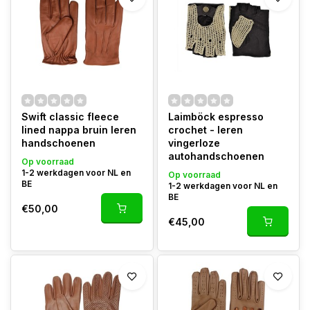
Swift classic fleece
Laimböck espresso
lined nappa bruin leren
crochet - leren
handschoenen
vingerloze
autohandschoenen
Op voorraad
1-2 werkdagen voor NL en
Op voorraad
BE
1-2 werkdagen voor NL en
BE
€50,00
€45,00