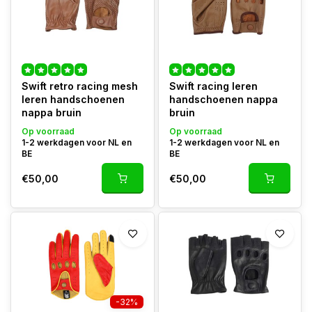
Swift retro racing mesh
Swift racing leren
leren handschoenen
handschoenen nappa
nappa bruin
bruin
Op voorraad
Op voorraad
1-2 werkdagen voor NL en
1-2 werkdagen voor NL en
BE
BE
€50,00
€50,00
-32%