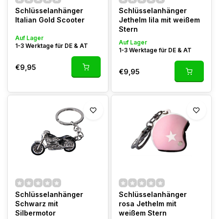
Schlüsselanhänger
Schlüsselanhänger
Italian Gold Scooter
Jethelm lila mit weißem
Stern
Auf Lager
Auf Lager
1-3 Werktage für DE & AT
1-3 Werktage für DE & AT
€9,95
€9,95
Schlüsselanhänger
Schlüsselanhänger
Schwarz mit
rosa Jethelm mit
Silbermotor
weißem Stern