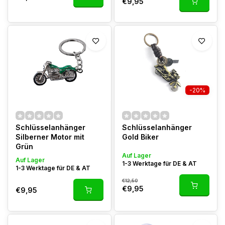
€9,95
-20%
Schlüsselanhänger
Schlüsselanhänger
Silberner Motor mit
Gold Biker
Grün
Auf Lager
Auf Lager
1-3 Werktage für DE & AT
1-3 Werktage für DE & AT
€12,50
€9,95
€9,95