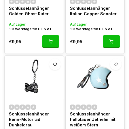
Schlüsselanhänger
Schlüsselanhänger
Golden Ghost Rider
Italian Copper Scooter
Auf Lager
Auf Lager
1-3 Werktage für DE & AT
1-3 Werktage für DE & AT
€9,95
€9,95
Schlüsselanhänger
Schlüsselanhänger
Renn-Motorrad
hellblauer Jethelm mit
Dunkelgrau
weißem Stern