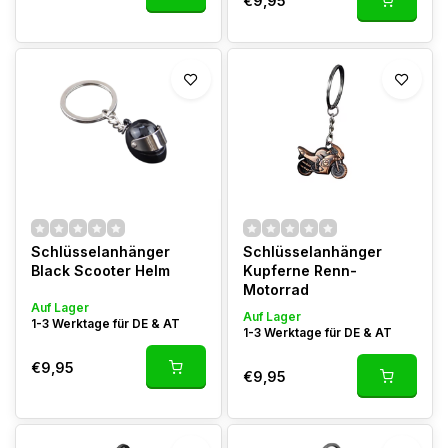
€9,95
Schlüsselanhänger
Schlüsselanhänger
Black Scooter Helm
Kupferne Renn-
Motorrad
Auf Lager
Auf Lager
1-3 Werktage für DE & AT
1-3 Werktage für DE & AT
€9,95
€9,95