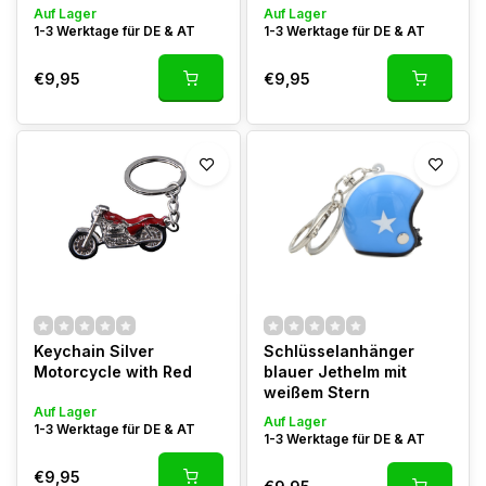
Auf Lager
Auf Lager
1-3 Werktage für DE & AT
1-3 Werktage für DE & AT
€9,95
€9,95
Keychain Silver
Schlüsselanhänger
Motorcycle with Red
blauer Jethelm mit
weißem Stern
Auf Lager
Auf Lager
1-3 Werktage für DE & AT
1-3 Werktage für DE & AT
€9,95