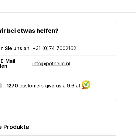
ir bei etwas helfen?
n Sie uns an
+31 (0)74 7002162
 E-Mail
info@pothelm.nl
den
1270
customers give us a 9.6 at
e Produkte