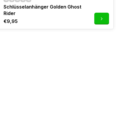
Schlüsselanhänger Golden Ghost
Rider
€9,95