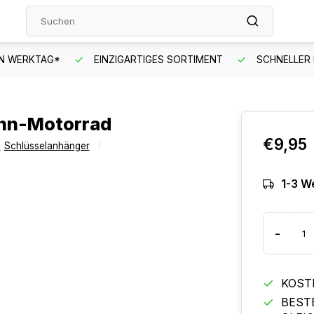
EN WERKTAG*
EINZIGARTIGES SORTIMENT
SCHNELLER
enn-Motorrad
€9,95
,
Schlüsselanhänger
1-3 W
-
KOST
BEST