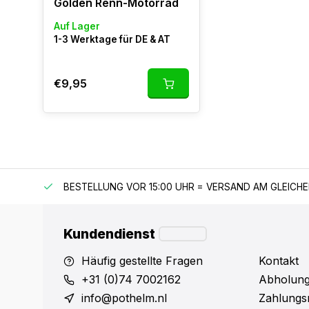
Golden Renn-Motorrad
Auf Lager
1-3 Werktage für DE & AT
€9,95
 150 €
BESTELLUNG VOR 15:00 UHR = VERSAND AM GLEICH
Kundendienst
Häufig gestellte Fragen
Kontakt
+31 (0)74 7002162
Abholung
info@pothelm.nl
Zahlungs