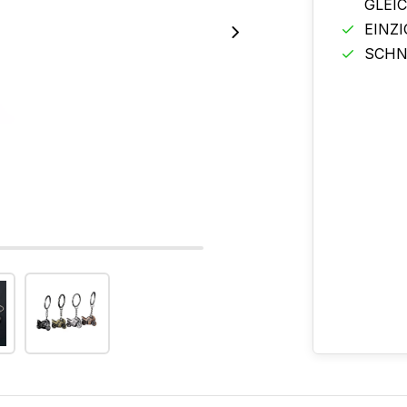
GLEI
EINZ
SCHN