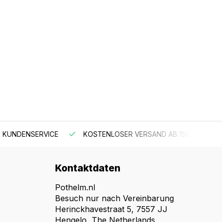
 KUNDENSERVICE
KOSTENLOSER VERSAND AB 150 €
Kontaktdaten
Pothelm.nl
Besuch nur nach Vereinbarung
Herinckhavestraat 5, 7557 JJ
Hengelo, The Netherlands