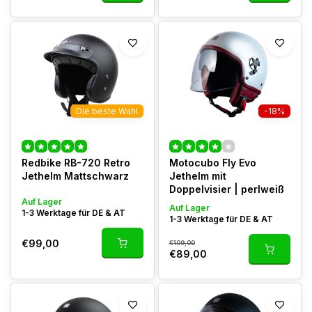
Die beste Wahl
-18%
Redbike RB-720 Retro
Motocubo Fly Evo
Jethelm Mattschwarz
Jethelm mit
Doppelvisier | perlweiß
Auf Lager
Auf Lager
1-3 Werktage für DE & AT
1-3 Werktage für DE & AT
€99,00
€109,00
€89,00