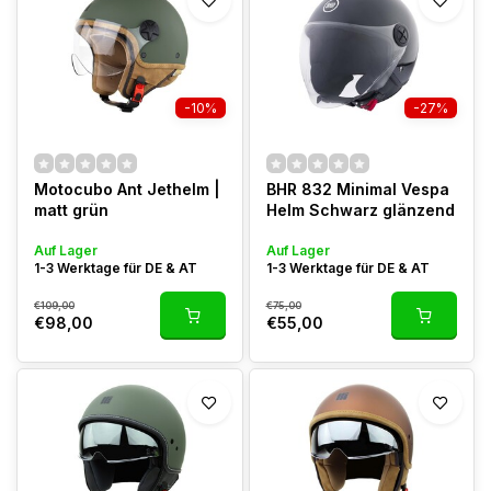
-10%
-27%
Motocubo Ant Jethelm |
BHR 832 Minimal Vespa
matt grün
Helm Schwarz glänzend
Auf Lager
Auf Lager
1-3 Werktage für DE & AT
1-3 Werktage für DE & AT
€109,00
€75,00
€98,00
€55,00