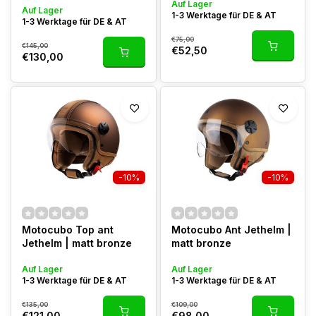
Auf Lager
Auf Lager
1-3 Werktage für DE & AT
1-3 Werktage für DE & AT
€75,00
€145,00
€52,50
€130,00
-10%
-10%
Motocubo Top ant
Motocubo Ant Jethelm |
Jethelm | matt bronze
matt bronze
Auf Lager
Auf Lager
1-3 Werktage für DE & AT
1-3 Werktage für DE & AT
€135,00
€109,00
€121,00
€98,00