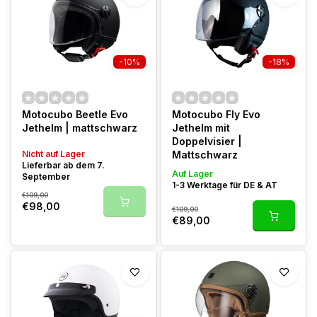
-10%
-18%
Motocubo Beetle Evo
Motocubo Fly Evo
Jethelm | mattschwarz
Jethelm mit
Doppelvisier |
Nicht auf Lager
Mattschwarz
Lieferbar ab dem 7.
Auf Lager
September
1-3 Werktage für DE & AT
€109,00
€98,00
€109,00
€89,00