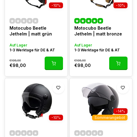
-10%
-10%
Motocubo Beetle
Motocubo Beetle
Jethelm | matt grün
Jethelm | matt bronze
Auf Lager
Auf Lager
1-3 Werktage für DE & AT
1-3 Werktage für DE & AT
€109,00
€109,00
€98,00
€98,00
-14%
-10%
Sommerangebot