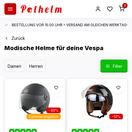
0
BESTELLUNG VOR 15:00 UHR = VERSAND AM GLEICHEN WERKTAG*
Zurück
Modische Helme für deine Vespa
Damen
Herren
Filter
-30%
Sommerangebot
-10%