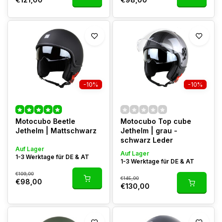
-10%
-10%
Motocubo Beetle
Motocubo Top cube
Jethelm | Mattschwarz
Jethelm | grau -
schwarz Leder
Auf Lager
Auf Lager
1-3 Werktage für DE & AT
1-3 Werktage für DE & AT
€109,00
€145,00
€98,00
€130,00