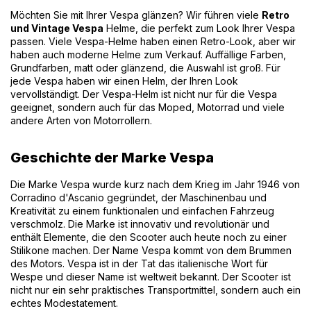
Möchten Sie mit Ihrer Vespa glänzen? Wir führen viele
Retro
und Vintage Vespa
Helme, die perfekt zum Look Ihrer Vespa
passen. Viele Vespa-Helme haben einen Retro-Look, aber wir
haben auch moderne Helme zum Verkauf. Auffällige Farben,
Grundfarben, matt oder glänzend, die Auswahl ist groß. Für
jede Vespa haben wir einen Helm, der Ihren Look
vervollständigt. Der Vespa-Helm ist nicht nur für die Vespa
geeignet, sondern auch für das Moped, Motorrad und viele
andere Arten von Motorrollern.
Geschichte der Marke Vespa
Die Marke Vespa wurde kurz nach dem Krieg im Jahr 1946 von
Corradino d'Ascanio gegründet, der Maschinenbau und
Kreativität zu einem funktionalen und einfachen Fahrzeug
verschmolz. Die Marke ist innovativ und revolutionär und
enthält Elemente, die den Scooter auch heute noch zu einer
Stilikone machen. Der Name Vespa kommt von dem Brummen
des Motors. Vespa ist in der Tat das italienische Wort für
Wespe und dieser Name ist weltweit bekannt. Der Scooter ist
nicht nur ein sehr praktisches Transportmittel, sondern auch ein
echtes Modestatement.