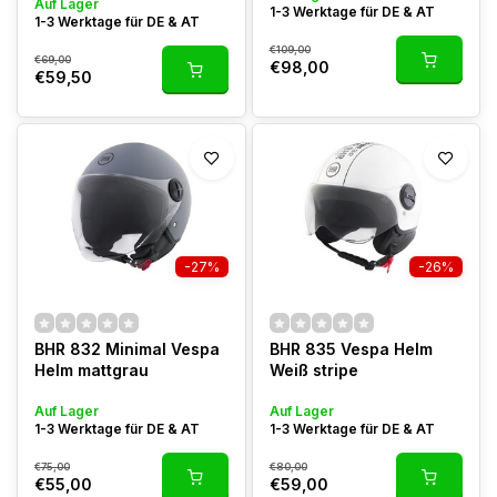
Auf Lager
1-3 Werktage für DE & AT
1-3 Werktage für DE & AT
€109,00
€69,00
€98,00
€59,50
-27%
-26%
BHR 832 Minimal Vespa
BHR 835 Vespa Helm
Helm mattgrau
Weiß stripe
Auf Lager
Auf Lager
1-3 Werktage für DE & AT
1-3 Werktage für DE & AT
€75,00
€80,00
€55,00
€59,00