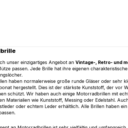
brille
ich unser einzigartiges Angebot an
Vintage-, Retro- und 
ütze passen. Jede Brille hat ihre eigenen charakteristisch
ngslöcher.
llen haben normalerweise große runde Gläser oder sehr kle
onat hergestellt. Dies ist der stärkste Kunststoff, der vo
nen schützt. Wir haben auch einige Motorradbrillen mit ec
n Materialien wie Kunststoff, Messing oder Edelstahl. Auch 
leder oder echtem Leder erhältlich. Alle Brillen haben ein
passen.
ent an Motorradbrillen ist sehr vielfältig und umfangreich,