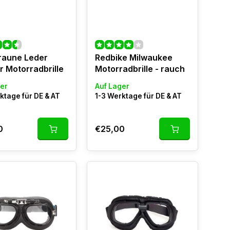
raune Leder
Redbike Milwaukee
r Motorradbrille
Motorradbrille - rauch
er
Auf Lager
ktage für DE & AT
1-3 Werktage für DE & AT
0
€25,00