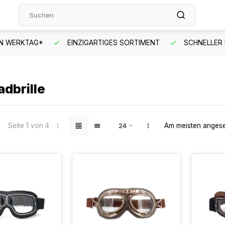
EN WERKTAG*
EINZIGARTIGES SORTIMENT
SCHNELLER
dbrille
Seite 1 von 4
Am meisten anges