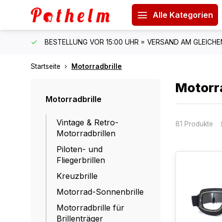
Alle Kategorien
 150 €
BESTELLUNG VOR 15:00 UHR = VERSAND AM GLEICH
Startseite
Motorradbrille
Motorra
Motorradbrille
Vintage & Retro-
81 Produkte
Motorradbrillen
Piloten- und
Fliegerbrillen
Kreuzbrille
Motorrad-Sonnenbrille
Motorradbrille für
Brillenträger