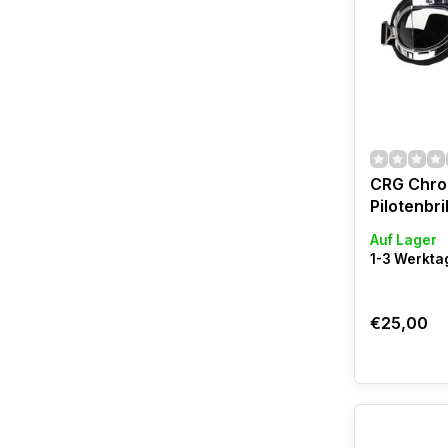
CRG Chro
Pilotenbri
Auf Lager
1-3 Werktag
€25,00