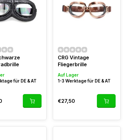
chwarze
CRG Vintage
adbrille
Fliegerbrille
er
Auf Lager
ktage für DE & AT
1-3 Werktage für DE & AT
0
€27,50