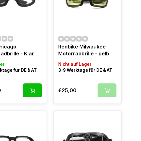
hicago
Redbike Milwaukee
adbrille - Klar
Motorradbrille - gelb
er
Nicht auf Lager
ktage für DE & AT
3-9 Werktage für DE & AT
0
€25,00