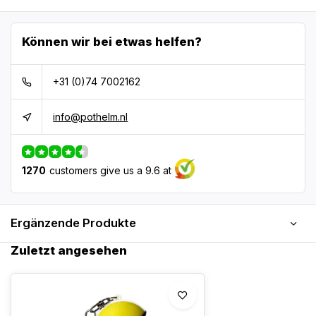
Können wir bei etwas helfen?
+31 (0)74 7002162
info@pothelm.nl
1270
customers give us a 9.6 at
Ergänzende Produkte
Zuletzt angesehen