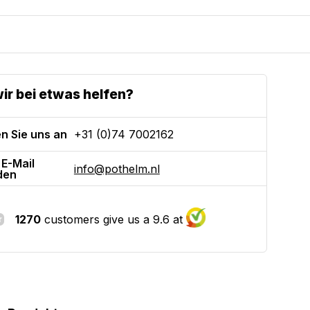
ir bei etwas helfen?
n Sie uns an
+31 (0)74 7002162
 E-Mail
info@pothelm.nl
den
1270
customers give us a 9.6 at