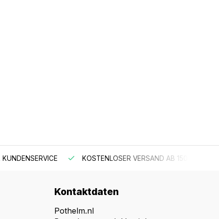
 KUNDENSERVICE
KOSTENLOSER VERSAND AB 150 €
Kontaktdaten
Pothelm.nl