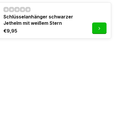
Schlüsselanhänger schwarzer
Jethelm mit weißem Stern
€9,95