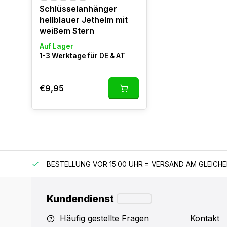
Schlüsselanhänger
hellblauer Jethelm mit
weißem Stern
Auf Lager
1-3 Werktage für DE & AT
€9,95
 150 €
BESTELLUNG VOR 15:00 UHR = VERSAND AM GLEICH
Kundendienst
Häufig gestellte Fragen
Kontakt