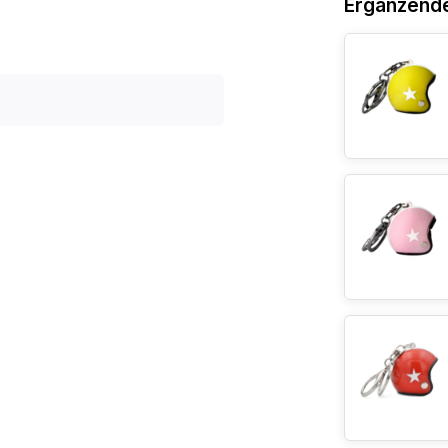
Ergänzend