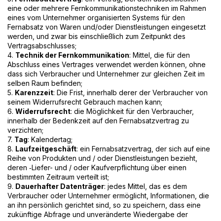
eine oder mehrere Fernkommunikationstechniken im Rahmen
eines vom Unternehmer organisierten Systems für den
Fernabsatz von Waren und/oder Dienstleistungen eingesetzt
werden, und zwar bis einschließlich zum Zeitpunkt des
Vertragsabschlusses;
4.
Technik der Fernkommunikation
: Mittel, die für den
Abschluss eines Vertrages verwendet werden können, ohne
dass sich Verbraucher und Unternehmer zur gleichen Zeit im
selben Raum befinden;
5.
Karenzzeit
: Die Frist, innerhalb derer der Verbraucher von
seinem Widerrufsrecht Gebrauch machen kann;
6.
Widerrufsrecht
: die Möglichkeit für den Verbraucher,
innerhalb der Bedenkzeit auf den Fernabsatzvertrag zu
verzichten;
7.
Tag
: Kalendertag;
8.
Laufzeitgeschäft
: ein Fernabsatzvertrag, der sich auf eine
Reihe von Produkten und / oder Dienstleistungen bezieht,
deren ‑Liefer- und / oder Kaufverpflichtung über einen
bestimmten Zeitraum verteilt ist;
9.
Dauerhafter Datenträger
: jedes Mittel, das es dem
Verbraucher oder Unternehmer ermöglicht, Informationen, die
an ihn persönlich gerichtet sind, so zu speichern, dass eine
zukünftige Abfrage und unveränderte Wiedergabe der