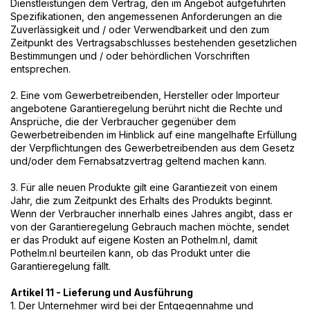
Dienstleistungen dem Vertrag, den im Angebot aufgeführten
Spezifikationen, den angemessenen Anforderungen an die
Zuverlässigkeit und / oder Verwendbarkeit und den zum
Zeitpunkt des Vertragsabschlusses bestehenden gesetzlichen
Bestimmungen und / oder behördlichen Vorschriften
entsprechen.
2. Eine vom Gewerbetreibenden, Hersteller oder Importeur
angebotene Garantieregelung berührt nicht die Rechte und
Ansprüche, die der Verbraucher gegenüber dem
Gewerbetreibenden im Hinblick auf eine mangelhafte Erfüllung
der Verpflichtungen des Gewerbetreibenden aus dem Gesetz
und/oder dem Fernabsatzvertrag geltend machen kann.
3. Für alle neuen Produkte gilt eine Garantiezeit von einem
Jahr, die zum Zeitpunkt des Erhalts des Produkts beginnt.
Wenn der Verbraucher innerhalb eines Jahres angibt, dass er
von der Garantieregelung Gebrauch machen möchte, sendet
er das Produkt auf eigene Kosten an Pothelm.nl, damit
Pothelm.nl beurteilen kann, ob das Produkt unter die
Garantieregelung fällt.
Artikel 11 - Lieferung und Ausführung
1. Der Unternehmer wird bei der Entgegennahme und