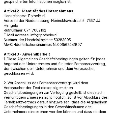
gespeicherten Informationen möglich ist.
Artikel 2 - Identität des Unternehmens
Handelsname: Pothelm.nl
Adresse der Niederlassung: Herinckhavestraat 5, 7557 JJ
Hengelo
Rufnummer: 074 7002162
E-Mail Adresse:
info@pothelm.nl
Nummer der Handelskammer: 50283995
MwSt.-Identifikationsnummer: NL001562441B97
Artikel 3 - Anwendbarkeit
1. Diese Allgemeinen Geschäftsbedingungen gelten für jedes
Angebot des Unternehmers und für jeden Fernabsatzvertrag,
der zwischen dem Unternehmer und dem Verbraucher
geschlossen wird.
2. Vor Abschluss des Fernabsatzvertrags wird dem
Verbraucher der Text dieser allgemeinen
Geschäftsbedingungen zur Verfügung gestellt. Ist dies nach
vernünftigem Ermessen nicht möglich, so ist vor Abschluss des
Fernabsatzvertrags darauf hinzuweisen, dass die Allgemeinen
Geschäftsbedingungen in den Geschäftsräumen des
Unternehmers eingesehen werden können und dass sie dem