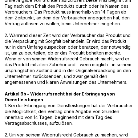
ohne Angabe von Gründen aufzulösen. Diese Frist beginnt am
Tag nach dem Erhalt des Produkts durch oder im Namen des
Verbrauchers. Das Produkt muss innerhalb von 14 Tagen ab
dem Zeitpunkt, an dem der Verbraucher angegeben hat, den
Vertrag auflösen zu wollen, beim Unternehmer eingehen.
2. Während dieser Zeit wird der Verbraucher das Produkt und
die Verpackung mit Sorgfalt behandeln. Er wird das Produkt
nur in dem Umfang auspacken oder benutzen, der notwendig
ist, um zu beurteilen, ob er das Produkt behalten möchte.
Wenn er von seinem Widerrufsrecht Gebrauch macht, wird er
das Produkt mit allem Zubehör und - wenn möglich - in seinem
ursprünglichen Zustand und in der Originalverpackung an den
Unternehmer zurücksenden, und zwar gemäß den
angemessenen und klaren Anweisungen des Unternehmers.
Artikel 6b - Widerrufsrecht bei der Erbringung von
Dienstleistungen
1. Bei der Erbringung von Dienstleistungen hat der Verbraucher
die Möglichkeit, den Vertrag ohne Angabe von Gründen
innerhalb von 14 Tagen, beginnend mit dem Tag des
Vertragsabschlusses, aufzulösen.
2. Um von seinem Widerrufsrecht Gebrauch zu machen, wird