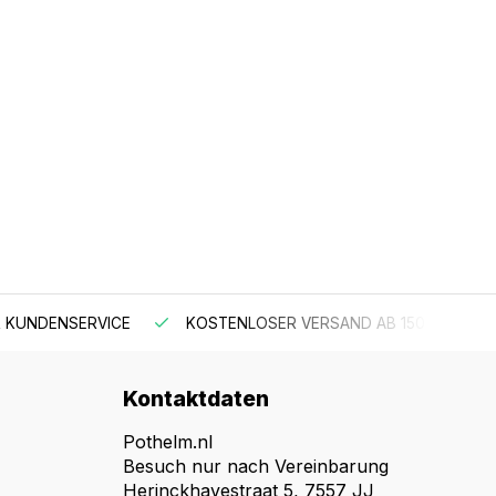
 KUNDENSERVICE
KOSTENLOSER VERSAND AB 150 €
Kontaktdaten
Pothelm.nl
Besuch nur nach Vereinbarung
Herinckhavestraat 5, 7557 JJ