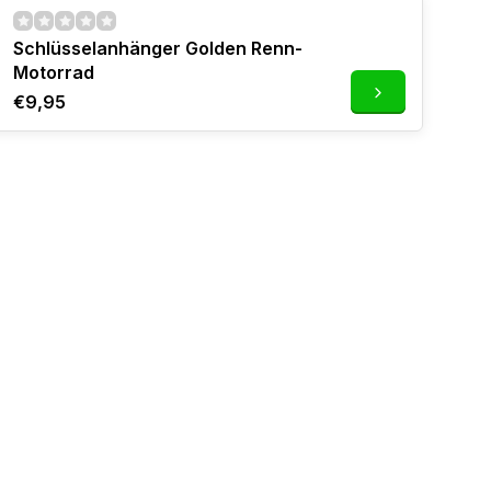
Schlüsselanhänger Golden Renn-
Motorrad
€9,95