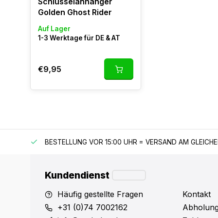
Schlüsselanhänger
Golden Ghost Rider
Auf Lager
1-3 Werktage für DE & AT
€9,95
 150 €
BESTELLUNG VOR 15:00 UHR = VERSAND AM GLEICH
Kundendienst
Häufig gestellte Fragen
Kontakt
+31 (0)74 7002162
Abholung