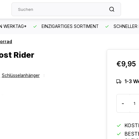
EN WERKTAG*
EINZIGARTIGES SORTIMENT
SCHNELLER
torrad
ost Rider
€9,95
,
Schlüsselanhänger
1-3 W
-
KOST
BEST