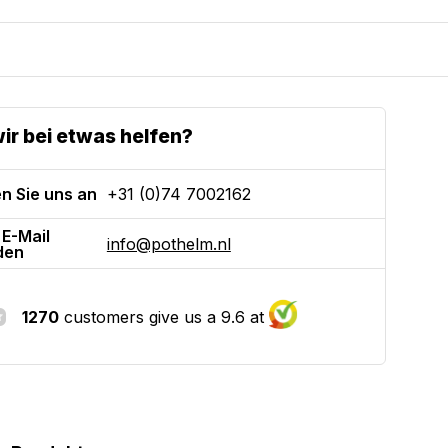
ir bei etwas helfen?
n Sie uns an
+31 (0)74 7002162
 E-Mail
info@pothelm.nl
den
1270
customers give us a 9.6 at