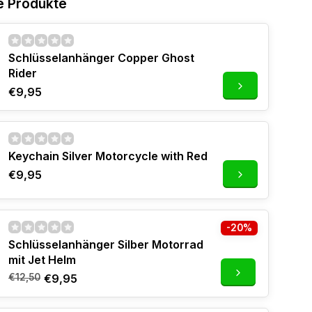
e Produkte
Schlüsselanhänger Copper Ghost
Rider
€9,95
Keychain Silver Motorcycle with Red
€9,95
-20%
Schlüsselanhänger Silber Motorrad
mit Jet Helm
€12,50
€9,95