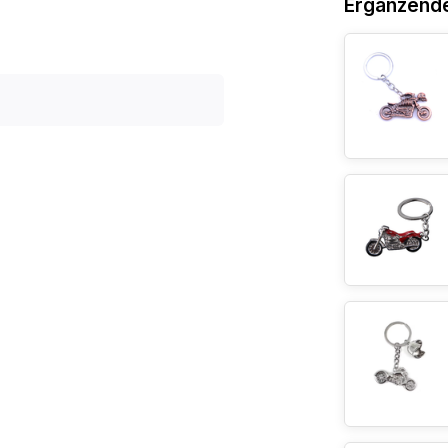
Ergänzend