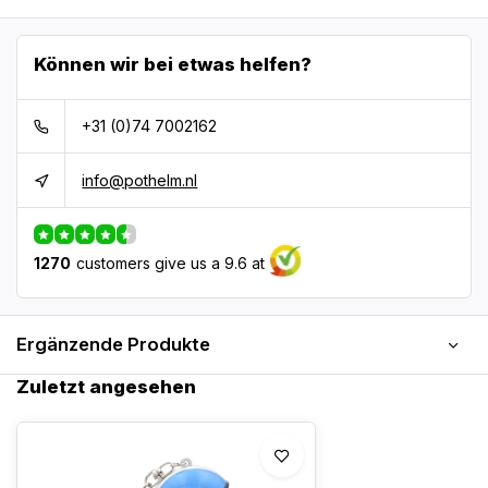
Können wir bei etwas helfen?
+31 (0)74 7002162
info@pothelm.nl
1270
customers give us a 9.6 at
Ergänzende Produkte
Zuletzt angesehen