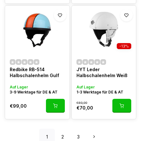
-13%
Redbike RB-514
JYT Leder
Halbschalenhelm Gulf
Halbschalenhelm Weiß
Auf Lager
Auf Lager
3-9 Werktage für DE & AT
1-3 Werktage für DE & AT
€80,00
€99,00
€70,00
1
2
3