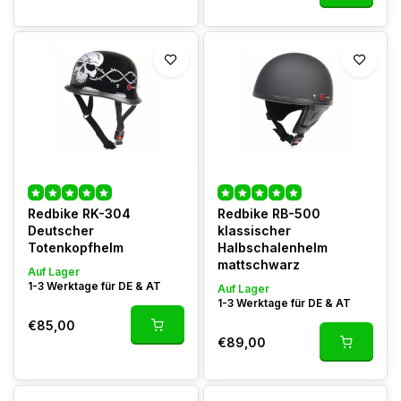
Redbike RK-304
Redbike RB-500
Deutscher
klassischer
Totenkopfhelm
Halbschalenhelm
mattschwarz
Auf Lager
1-3 Werktage für DE & AT
Auf Lager
1-3 Werktage für DE & AT
€85,00
€89,00