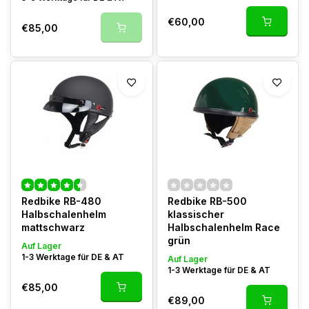
€60,00
€85,00
Redbike RB-480
Redbike RB-500
Halbschalenhelm
klassischer
mattschwarz
Halbschalenhelm Race
grün
Auf Lager
1-3 Werktage für DE & AT
Auf Lager
1-3 Werktage für DE & AT
€85,00
€89,00