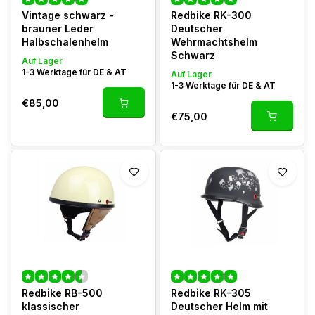
Vintage schwarz -
Redbike RK-300
brauner Leder
Deutscher
Halbschalenhelm
Wehrmachtshelm
Schwarz
Auf Lager
1-3 Werktage für DE & AT
Auf Lager
1-3 Werktage für DE & AT
€85,00
€75,00
Redbike RB-500
Redbike RK-305
klassischer
Deutscher Helm mit