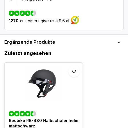
1270
customers give us a 9.6 at
Ergänzende Produkte
Zuletzt angesehen
Redbike RB-480 Halbschalenhelm
mattschwarz