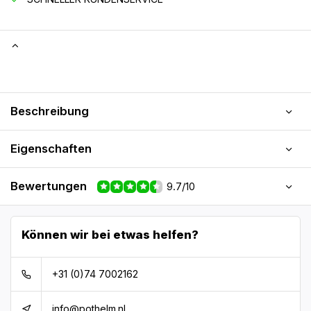
Beschreibung
Eigenschaften
Bewertungen
9.7/10
Können wir bei etwas helfen?
+31 (0)74 7002162
info@pothelm.nl