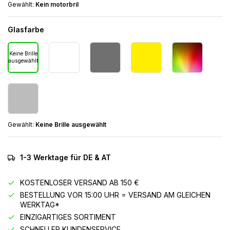
Gewählt:
Kein motorbril
Glasfarbe
Keine Brille
ausgewählt
Gewählt:
Keine Brille ausgewählt
1-3 Werktage für DE & AT
KOSTENLOSER VERSAND AB 150 €
BESTELLUNG VOR 15:00 UHR = VERSAND AM GLEICHEN
WERKTAG*
EINZIGARTIGES SORTIMENT
SCHNELLER KUNDENSERVICE