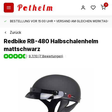
0
BESTELLUNG VOR 15:00 UHR = VERSAND AM GLEICHEN WERKTAG*
Zurück
Redbike
RB-480 Halbschalenhelm
mattschwarz
9.7/10 (7 Bewertungen)