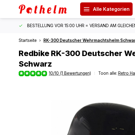
Alle Kategorien
 150 €
BESTELLUNG VOR 15:00 UHR = VERSAND AM GLEICH
Startseite
RK-300 Deutscher Wehrmachtshelm Schwa
Redbike
RK-300 Deutscher W
Schwarz
10/10 (1 Bewertungen)
Toon alle:
Retro H