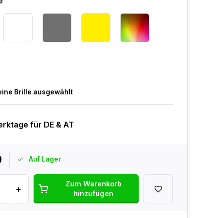
e
eine Brille ausgewählt
erktage für DE & AT
0
Auf Lager
Zum Warenkorb
+
hinzufügen