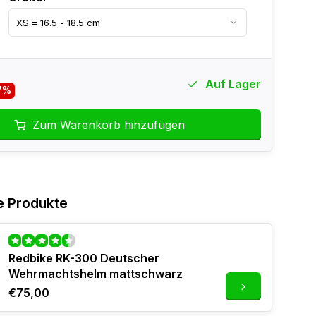
Auf Lager
7%
Zum Warenkorb hinzufügen
e Produkte
Redbike RK-300 Deutscher
Wehrmachtshelm mattschwarz
€75,00