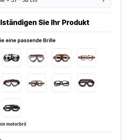
 M = 57 - 58 cm
lständigen Sie Ihr Produkt
e eine passende Brille
in motorbril