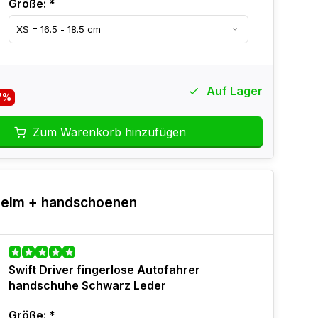
Größe:
*
Auf Lager
7%
Zum Warenkorb hinzufügen
elm + handschoenen
Swift Driver fingerlose Autofahrer
handschuhe Schwarz Leder
Größe:
*