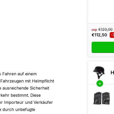
€120,00
uvp
€112,50
-
H
s Fahren auf einem
Fahrzeugen mit Helmpflicht
ne ausreichende Sicherheit
rkehr bestimmt. Diese
er Importeur und Verkäufer
ie durch unbefugte