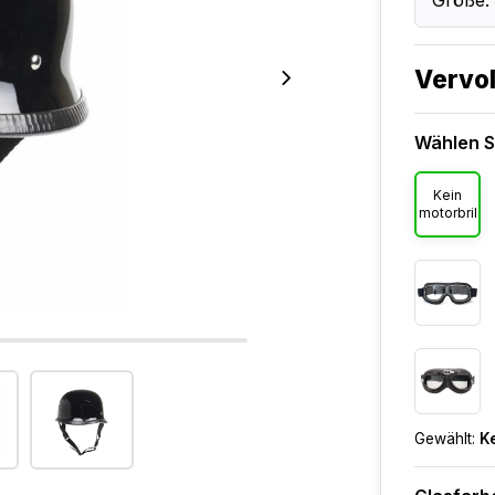
Größe:
Vervol
Wählen Si
Kein
motorbril
Gewählt:
Ke