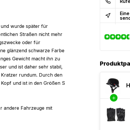
Rufe
Eine
sen
 und wurde später für
fentlichen Straßen nicht mehr
ngszwecke oder für
seine glänzend schwarze Farbe
inges Gewicht macht ihn zu
Produktp
r und ist daher sehr stabil,
t Kratzer rundum. Durch den
 Kopf und ist in den Größen S
H
er andere Fahrzeuge mit