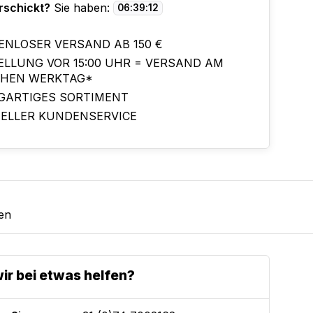
rschickt?
Sie haben:
06
:
39
:
11
ENLOSER VERSAND AB 150 €
ELLUNG VOR 15:00 UHR = VERSAND AM
CHEN WERKTAG*
IGARTIGES SORTIMENT
ELLER KUNDENSERVICE
en
ir bei etwas helfen?