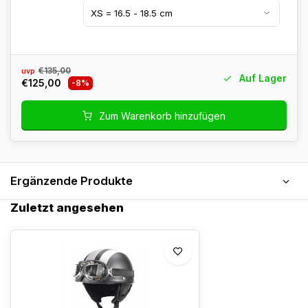
€135,00
uvp
Auf Lager
€125,00
-8%
Zum Warenkorb hinzufügen
Ergänzende Produkte
Zuletzt angesehen