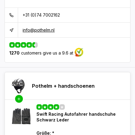
+31 (0)74 7002162
info@pothelm.nl
1270
customers give us a 9.6 at
Pothelm + handschoenen
Swift Racing Autofahrer handschuhe
Schwarz Leder
Größe:
*