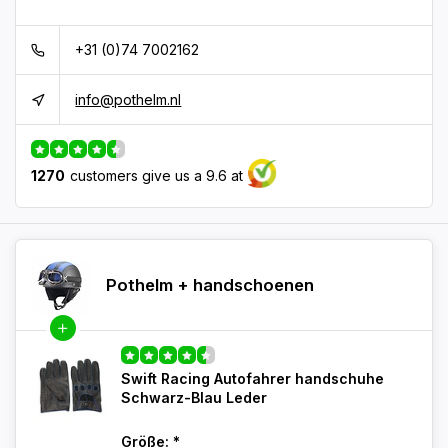
+31 (0)74 7002162
info@pothelm.nl
1270
customers give us a 9.6 at
Pothelm + handschoenen
Swift Racing Autofahrer handschuhe
Schwarz-Blau Leder
Größe:
*