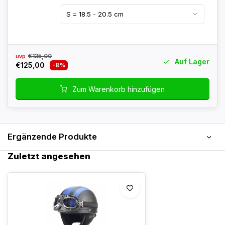
€135,00
uvp
Auf Lager
€125,00
-8%
Zum Warenkorb hinzufügen
Ergänzende Produkte
Zuletzt angesehen