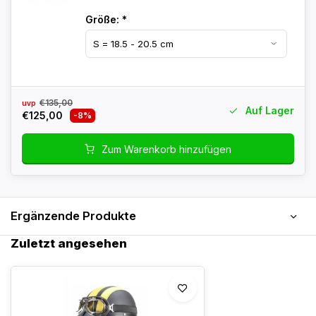
Größe:
*
€135,00
uvp
Auf Lager
€125,00
-8%
Zum Warenkorb hinzufügen
Ergänzende Produkte
Zuletzt angesehen