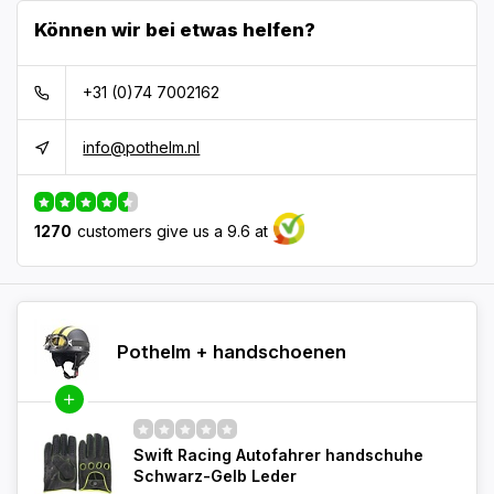
Können wir bei etwas helfen?
+31 (0)74 7002162
info@pothelm.nl
1270
customers give us a 9.6 at
Pothelm + handschoenen
Swift Racing Autofahrer handschuhe
Schwarz-Gelb Leder