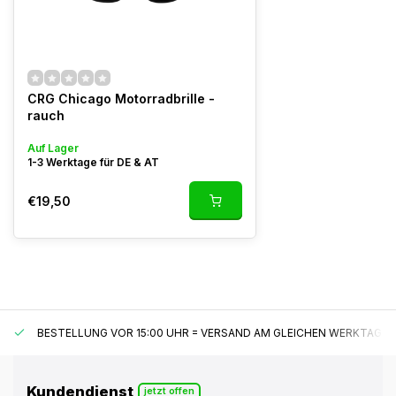
CRG Chicago Motorradbrille -
rauch
Auf Lager
1-3 Werktage für DE & AT
€19,50
BESTELLUNG VOR 15:00 UHR = VERSAND AM GLEICHEN WERKTAG*
Kundendienst
jetzt offen