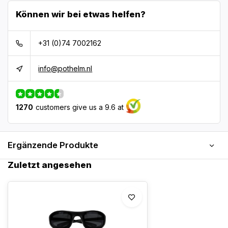
Können wir bei etwas helfen?
+31 (0)74 7002162
info@pothelm.nl
1270
customers give us a 9.6 at
Ergänzende Produkte
Zuletzt angesehen