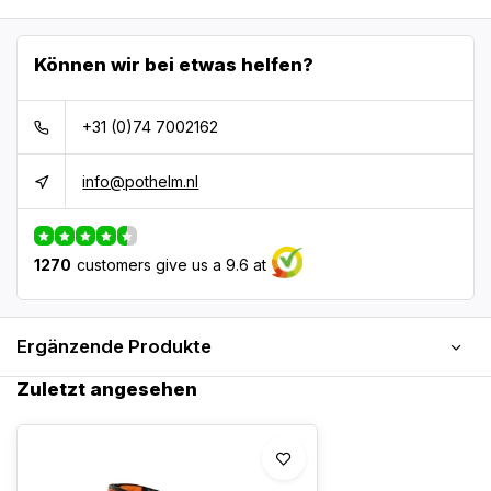
Können wir bei etwas helfen?
+31 (0)74 7002162
info@pothelm.nl
1270
customers give us a 9.6 at
Ergänzende Produkte
Zuletzt angesehen