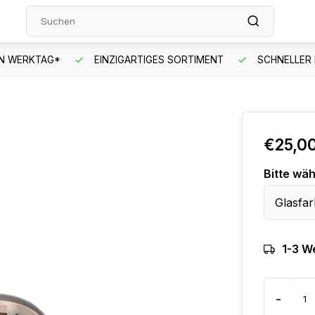
EN WERKTAG*
EINZIGARTIGES SORTIMENT
SCHNELLER
€25,0
Bitte wäh
Glasfar
1-3 W
-