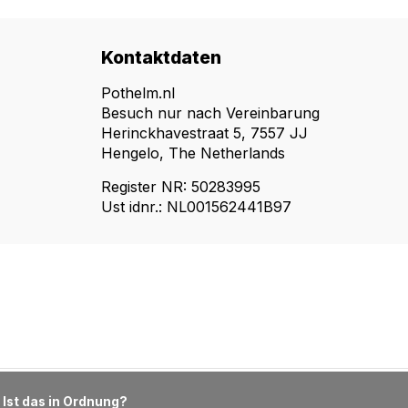
Kontaktdaten
Pothelm.nl
Besuch nur nach Vereinbarung
Herinckhavestraat 5, 7557 JJ
Hengelo, The Netherlands
Register NR: 50283995
Ust idnr.: NL001562441B97