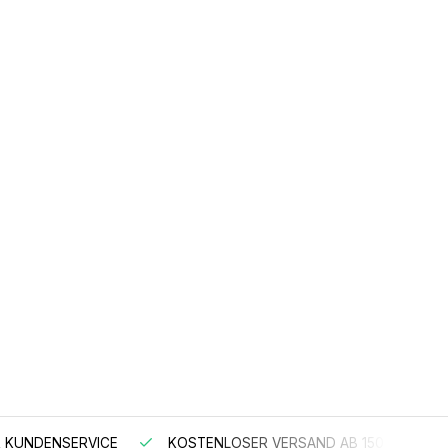
 KUNDENSERVICE
KOSTENLOSER VERSAND AB 150 €