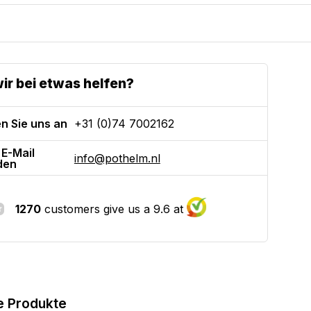
ir bei etwas helfen?
n Sie uns an
+31 (0)74 7002162
 E-Mail
info@pothelm.nl
den
1270
customers give us a 9.6 at
e Produkte