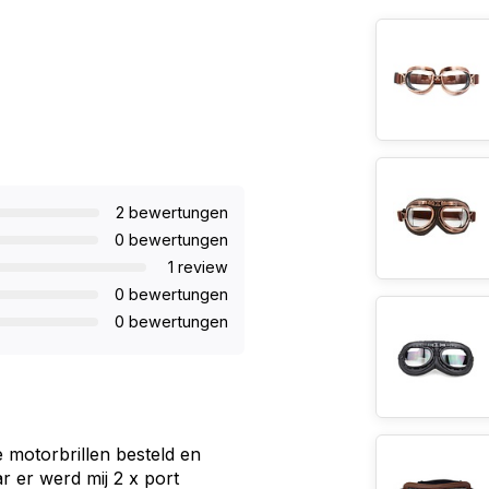
2 bewertungen
0 bewertungen
1 review
0 bewertungen
0 bewertungen
e motorbrillen besteld en
 er werd mij 2 x port