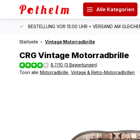
Alle Kategorien
 150 €
BESTELLUNG VOR 15:00 UHR = VERSAND AM GLEICH
Startseite
Vintage Motorradbrille
CRG
Vintage Motorradbrille
8.7/10 (3 Bewertungen)
Toon alle:
Motorradbrille
,
Vintage & Retro-Motorradbrillen