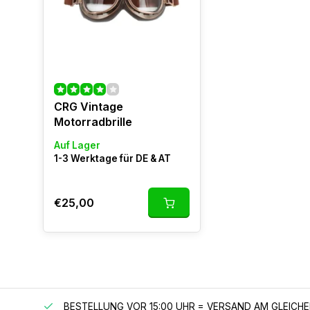
CRG Vintage
Motorradbrille
Auf Lager
1-3 Werktage für DE & AT
€25,00
 150 €
BESTELLUNG VOR 15:00 UHR = VERSAND AM GLEICH