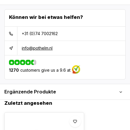
Können wir bei etwas helfen?
+31 (0)74 7002162
info@pothelm.nl
1270
customers give us a 9.6 at
Ergänzende Produkte
Zuletzt angesehen