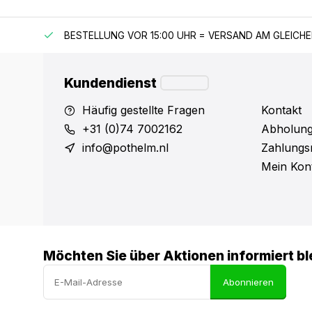
 150 €
BESTELLUNG VOR 15:00 UHR = VERSAND AM GLEICH
Kundendienst
Häufig gestellte Fragen
Kontakt
+31 (0)74 7002162
Abholung
info@pothelm.nl
Zahlungs
Mein Kon
Möchten Sie über Aktionen informiert bl
Abonnieren