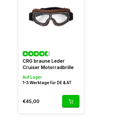
CRG braune Leder
Cruiser Motorradbrille
Auf Lager
1-3 Werktage für DE & AT
€45,00