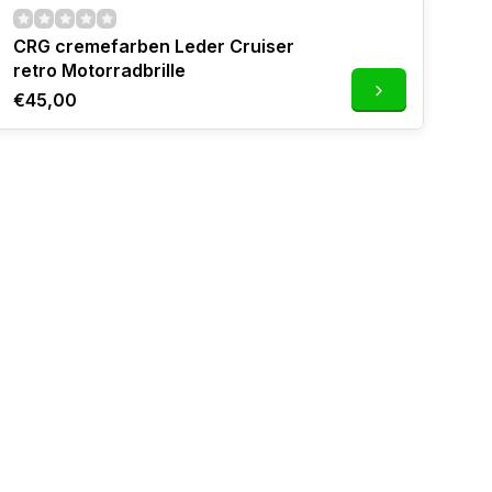
CRG cremefarben Leder Cruiser
retro Motorradbrille
€45,00