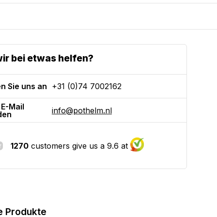
ir bei etwas helfen?
n Sie uns an
+31 (0)74 7002162
 E-Mail
info@pothelm.nl
den
1270
customers give us a 9.6 at
e Produkte