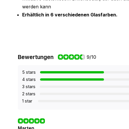
werden kann
Erhältlich in 6 verschiedenen Glasfarben.
Bewertungen
9/10
5 stars
4 stars
3 stars
2 stars
1 star
Marten