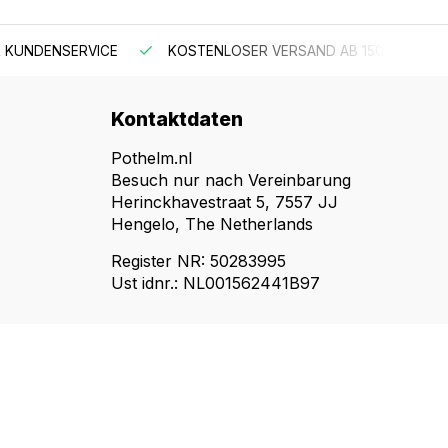
 KUNDENSERVICE
KOSTENLOSER VERSAND AB 150 €
Kontaktdaten
Pothelm.nl
Besuch nur nach Vereinbarung
Herinckhavestraat 5, 7557 JJ
Hengelo, The Netherlands
Register NR: 50283995
Ust idnr.: NL001562441B97