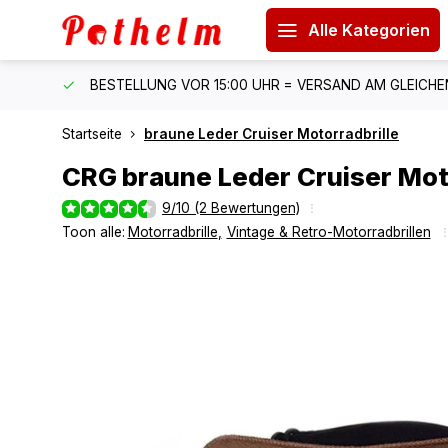
Alle Kategorien
 150 €
BESTELLUNG VOR 15:00 UHR = VERSAND AM GLEICH
Startseite
braune Leder Cruiser Motorradbrille
CRG
braune Leder Cruiser Mot
9/10 (2 Bewertungen)
Toon alle:
Motorradbrille
,
Vintage & Retro-Motorradbrillen