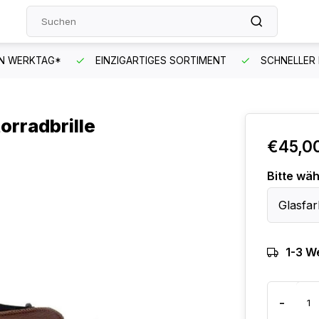
EN WERKTAG*
EINZIGARTIGES SORTIMENT
SCHNELLER
orradbrille
€45,0
Bitte wäh
Glasfar
1-3 W
-