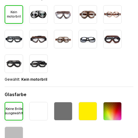
Kein
motorbril
Gewählt:
Kein motorbril
Glasfarbe
Keine Brille
ausgewählt