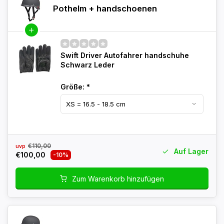
Pothelm + handschoenen
Swift Driver Autofahrer handschuhe
Schwarz Leder
Größe:
*
€110,00
uvp
Auf Lager
€100,00
-10%
Zum Warenkorb hinzufügen