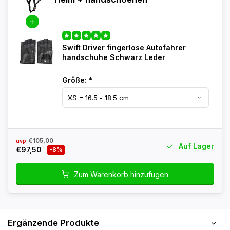
Swift Driver fingerlose Autofahrer
handschuhe Schwarz Leder
Größe:
*
€105,00
uvp
Auf Lager
€97,50
-8%
Zum Warenkorb hinzufügen
Ergänzende Produkte