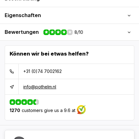
Eigenschaften
Bewertungen
8/10
Können wir bei etwas helfen?
+31 (0)74 7002162
info@pothelm.nl
1270
customers give us a 9.6 at