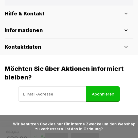
Hilfe & Kontakt
Informationen
Kontaktdaten
Möchten Sie über Aktionen informiert
bleiben?
Abonnieren
            Wir benutzen Cookies nur für interne Zwecke um den Webshop 
zu verbessern. Ist das in Ordnung?

€59,00
© Pothelm.nl
- Theme made by
Webdinge
Auf Lager