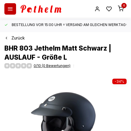
0
BESTELLUNG VOR 15:00 UHR = VERSAND AM GLEICHEN WERKTAG*
Zurück
BHR
803 Jethelm Matt Schwarz |
AUSLAUF - Größe L
0/10 (0 Bewertungen)
-34%