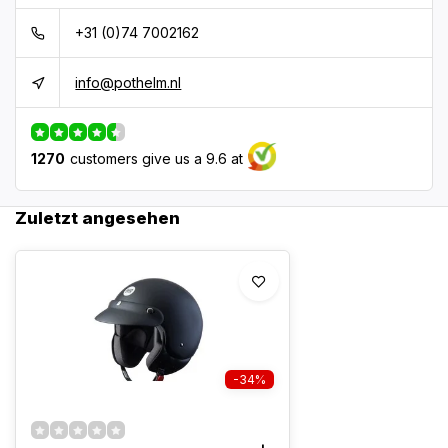
+31 (0)74 7002162
info@pothelm.nl
1270
customers give us a 9.6 at
Zuletzt angesehen
-34%