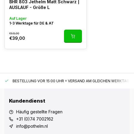
BHR 803 Jethelm Matt Schwarz |
AUSLAUF - Größe L
Auf Lager
1-3 Werktage für DE & AT
€59,00
€39,00
BESTELLUNG VOR 15:00 UHR = VERSAND AM GLEICHEN WERKTAG*
Kundendienst
Häufig gestellte Fragen
+31 (0)74 7002162
info@pothelm.nl