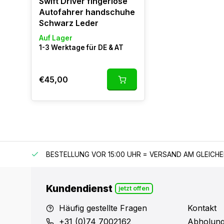
Swift Driver fingerlose
Autofahrer handschuhe
Schwarz Leder
Auf Lager
1-3 Werktage für DE & AT
€45,00
 150 €
BESTELLUNG VOR 15:00 UHR = VERSAND AM GLEICH
Kundendienst
jetzt offen
Häufig gestellte Fragen
Kontakt
+31 (0)74 7002162
Abholung