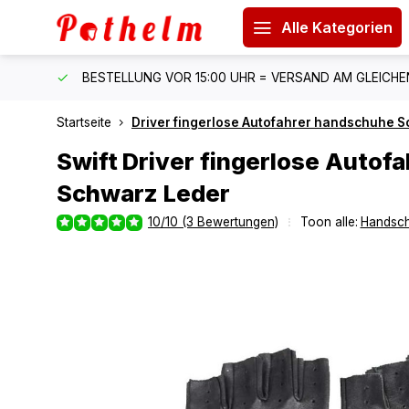
Alle Kategorien
 150 €
BESTELLUNG VOR 15:00 UHR = VERSAND AM GLEICH
Startseite
Driver fingerlose Autofahrer handschuhe 
Swift
Driver fingerlose Autof
Schwarz Leder
10/10 (3 Bewertungen)
Toon alle:
Handsc