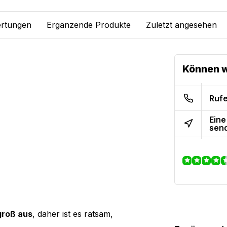
rtungen
Ergänzende Produkte
Zuletzt angesehen
Können w
Rufe
Eine
sen
groß aus
, daher ist es ratsam,