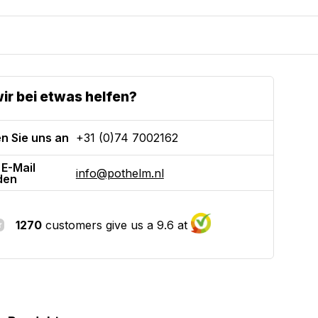
ir bei etwas helfen?
n Sie uns an
+31 (0)74 7002162
 E-Mail
info@pothelm.nl
den
1270
customers give us a 9.6 at