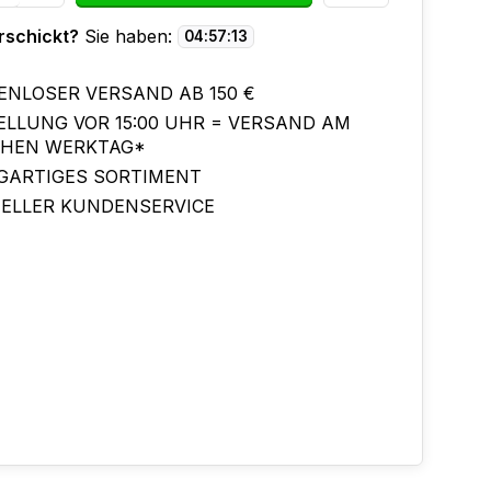
rschickt?
Sie haben:
04
:
57
:
13
ENLOSER VERSAND AB 150 €
ELLUNG VOR 15:00 UHR = VERSAND AM
CHEN WERKTAG*
IGARTIGES SORTIMENT
ELLER KUNDENSERVICE