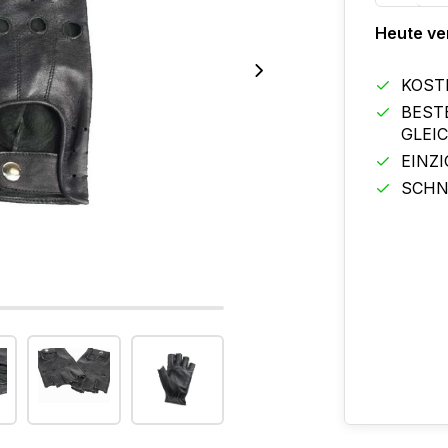
Heute ve
KOST
BEST
GLEI
EINZ
SCHN