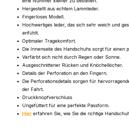
eine Nummer kleiner zu bestellen.
Hergestellt aus echtem Lammleder.
Fingerloses Modell.
Hochwertiges leder, das sich sehr weich und ge
anfühlt.
Optimaler Tragekomfort.
Die Innenseite des Handschuhs sorgt für einen p
Verfärbt sich nicht durch Regen oder Sonne.
Ausgeschnittener Rücken und Knöchellöcher.
Details der Perforation an den Fingern.
Die Perforationsdetails sorgen für hervorragen
der Fahrt.
Druckknopfverschluss
Ungefüttert für eine perfekte Passform.
Hier
erfahren Sie, wie Sie die richtige Handsch