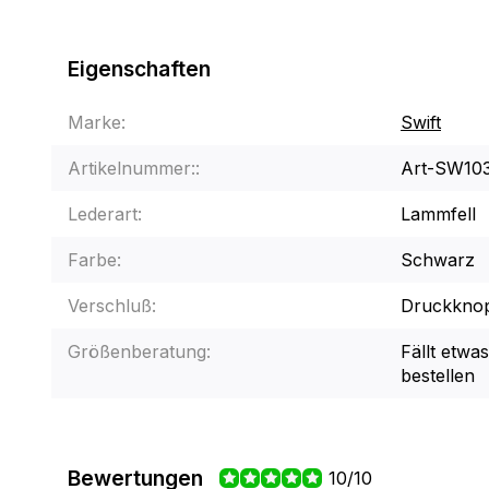
Eigenschaften
Marke:
Swift
Artikelnummer::
Art-SW10
Lederart:
Lammfell
Farbe:
Schwarz
Verschluß:
Druckknop
Größenberatung:
Fällt etwa
bestellen
Bewertungen
10/10