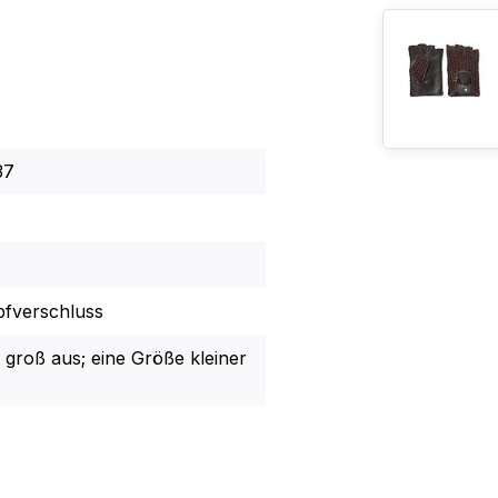
37
fverschluss
s groß aus; eine Größe kleiner