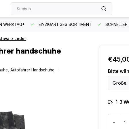
EN WERKTAG*
EINZIGARTIGES SORTIMENT
SCHNELLER
Schwarz Leder
ahrer handschuhe
€45,0
huhe
,
Autofahrer Handschuhe
Bitte wäh
Größe: 
1-3 W
-