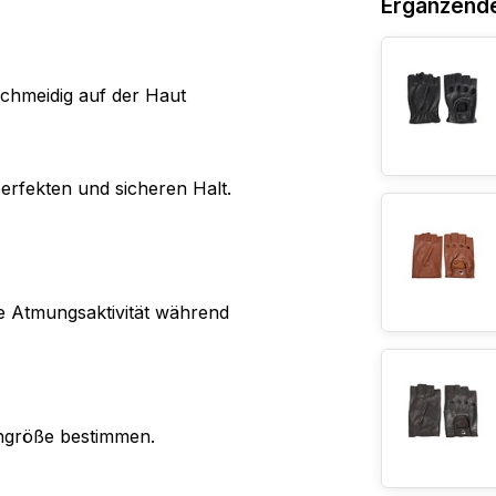
Ergänzend
schmeidig auf der Haut
erfekten und sicheren Halt.
de Atmungsaktivität während
uhgröße bestimmen.