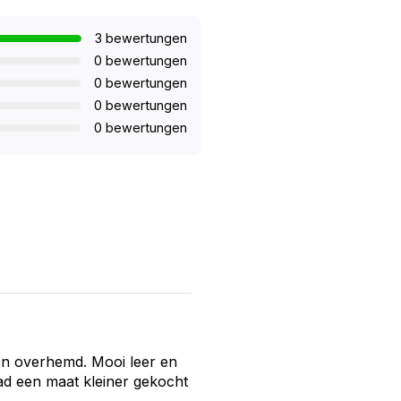
3 bewertungen
0 bewertungen
0 bewertungen
0 bewertungen
0 bewertungen
j een overhemd. Mooi leer en
aad een maat kleiner gekocht