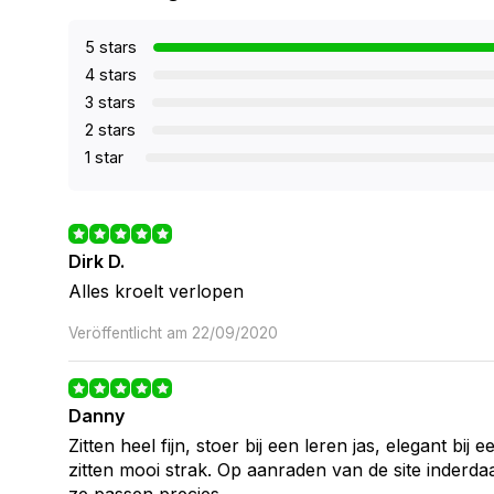
5 stars
4 stars
3 stars
2 stars
1 star
Dirk D.
Alles kroelt verlopen
Veröffentlicht am 22/09/2020
Danny
Zitten heel fijn, stoer bij een leren jas, elegant bi
zitten mooi strak. Op aanraden van de site inderd