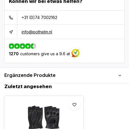
Können wir bei etwas helfen?
+31 (0)74 7002162
info@pothelm.nl
1270
customers give us a 9.6 at
Ergänzende Produkte
Zuletzt angesehen