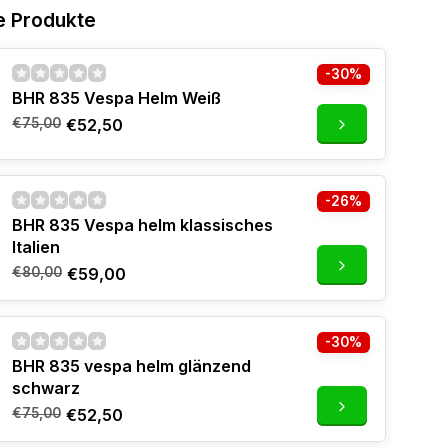
e Produkte
-30%
BHR 835 Vespa Helm Weiß
€75,00
€52,50
-26%
BHR 835 Vespa helm klassisches
Italien
€80,00
€59,00
-30%
BHR 835 vespa helm glänzend
schwarz
€75,00
€52,50