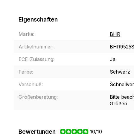
Eigenschaften
Marke:
BHR
Artikelnummer::
BHR9525
ECE-Zulassung:
Ja
Farbe:
Schwarz
Verschluß:
Schnellve
Größenberatung:
Bitte beac
Größen
Bewertungen
10/10