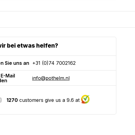
ir bei etwas helfen?
n Sie uns an
+31 (0)74 7002162
 E-Mail
info@pothelm.nl
den
1270
customers give us a 9.6 at