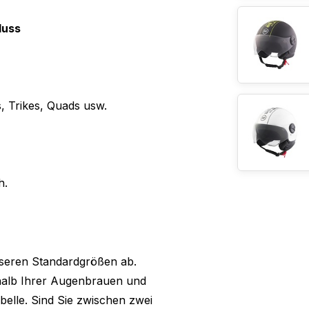
luss
, Trikes, Quads usw.
h.
seren Standardgrößen ab.
halb Ihrer Augenbrauen und
elle. Sind Sie zwischen zwei