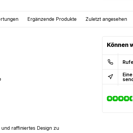
rtungen
Ergänzende Produkte
Zuletzt angesehen
Können w
Rufe
Eine
e
sen
 und raffiniertes Design zu