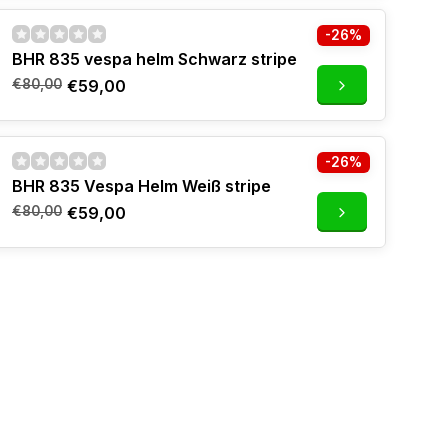
-26%
BHR 835 vespa helm Schwarz stripe
€80,00
€59,00
-26%
BHR 835 Vespa Helm Weiß stripe
€80,00
€59,00