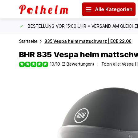
Alle Kategorien
 150 €
BESTELLUNG VOR 15:00 UHR = VERSAND AM GLEICH
Startseite
835 Vespa helm mattschwarz | ECE 22.06
BHR
835 Vespa helm mattschw
10/10 (2 Bewertungen)
Toon alle:
Vespa H