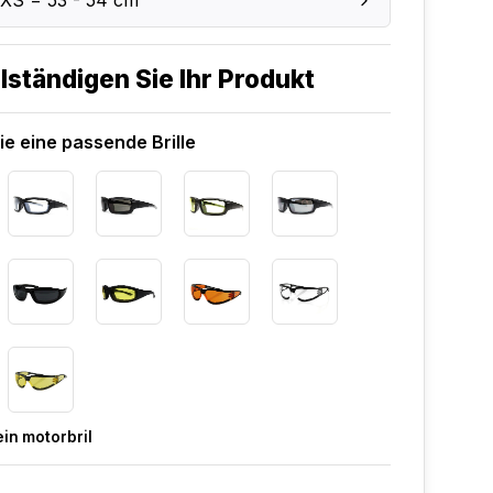
 XS = 53 - 54 cm
lständigen Sie Ihr Produkt
e eine passende Brille
in motorbril