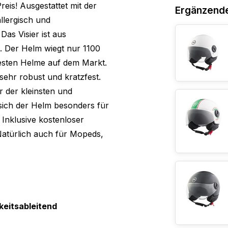
eis! Ausgestattet mit der
Ergänzend
llergisch und
as Visier ist aus
. Der Helm wiegt nur 1100
testen Helme auf dem Markt.
sehr robust und kratzfest.
r der kleinsten und
sich der Helm besonders für
Inklusive kostenloser
Natürlich auch für Mopeds,
keitsableitend