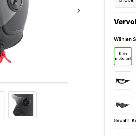
Größe:
Vervol
Wählen Si
Kein
motorbril
Gewählt:
Ke