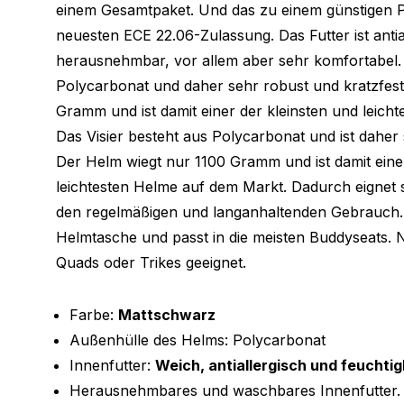
einem Gesamtpaket. Und das zu einem günstigen Pr
neuesten ECE 22.06-Zulassung. Das Futter ist antia
herausnehmbar, vor allem aber sehr komfortabel. D
Polycarbonat und daher sehr robust und kratzfest
Gramm und ist damit einer der kleinsten und leich
Das Visier besteht aus Polycarbonat und ist daher 
Der Helm wiegt nur 1100 Gramm und ist damit eine
leichtesten Helme auf dem Markt. Dadurch eignet 
den regelmäßigen und langanhaltenden Gebrauch. 
Helmtasche und passt in die meisten Buddyseats. 
Quads oder Trikes geeignet.
Farbe:
Mattschwarz
Außenhülle des Helms: Polycarbonat
Innenfutter:
Weich, antiallergisch und feuchtig
Herausnehmbares und waschbares Innenfutter.