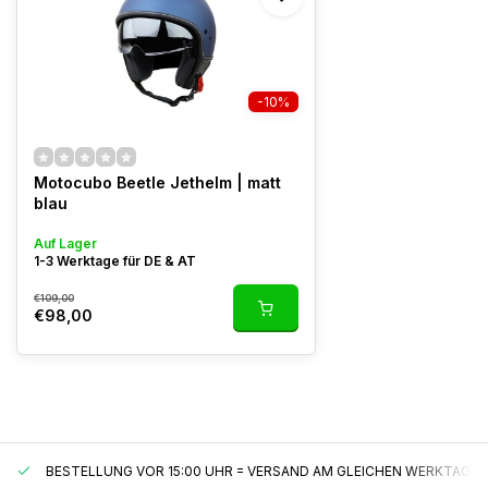
-10%
Motocubo Beetle Jethelm | matt
blau
Auf Lager
1-3 Werktage für DE & AT
€109,00
€98,00
BESTELLUNG VOR 15:00 UHR = VERSAND AM GLEICHEN WERKTAG*