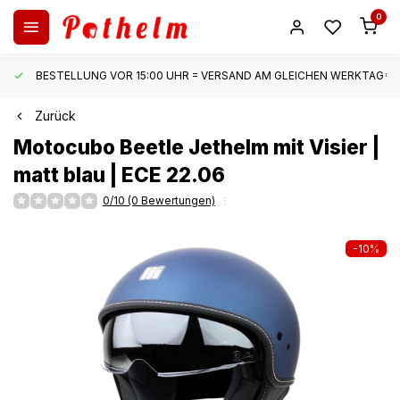
0
BESTELLUNG VOR 15:00 UHR = VERSAND AM GLEICHEN WERKTAG*
Zurück
Motocubo
Beetle Jethelm mit Visier |
matt blau | ECE 22.06
0/10 (0 Bewertungen)
-10%