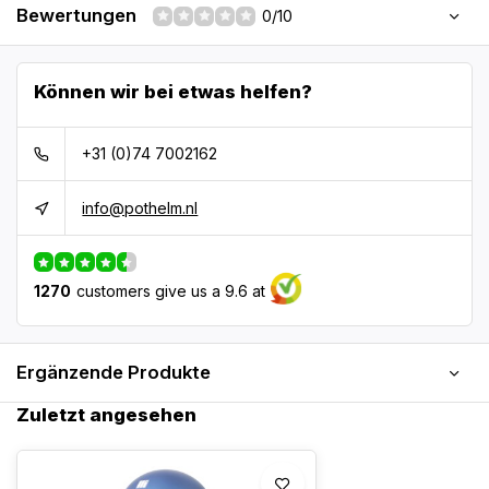
Bewertungen
0/10
Können wir bei etwas helfen?
+31 (0)74 7002162
info@pothelm.nl
1270
customers give us a 9.6 at
Ergänzende Produkte
Zuletzt angesehen