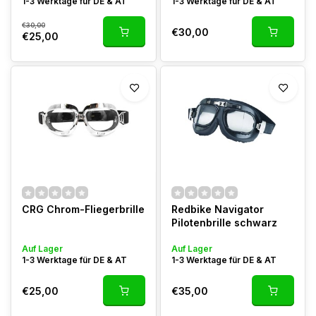
1-3 Werktage für DE & AT
1-3 Werktage für DE & AT
€30,00
€30,00
€25,00
CRG Chrom-Fliegerbrille
Redbike Navigator
Pilotenbrille schwarz
Auf Lager
Auf Lager
1-3 Werktage für DE & AT
1-3 Werktage für DE & AT
€25,00
€35,00