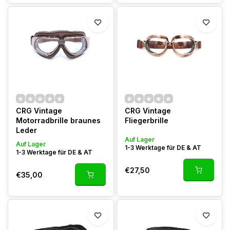
CRG Vintage
CRG Vintage
Motorradbrille braunes
Fliegerbrille
Leder
Auf Lager
Auf Lager
1-3 Werktage für DE & AT
1-3 Werktage für DE & AT
€27,50
€35,00