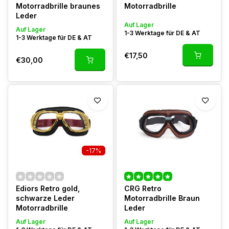
Motorradbrille braunes
Motorradbrille
Leder
Auf Lager
Auf Lager
1-3 Werktage für DE & AT
1-3 Werktage für DE & AT
€17,50
€30,00
-17%
Ediors Retro gold,
CRG Retro
schwarze Leder
Motorradbrille Braun
Motorradbrille
Leder
Auf Lager
Auf Lager