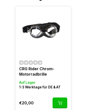
CRG Rider Chrom-
Motorradbrille
Auf Lager
1-3 Werktage für DE & AT
€20,00