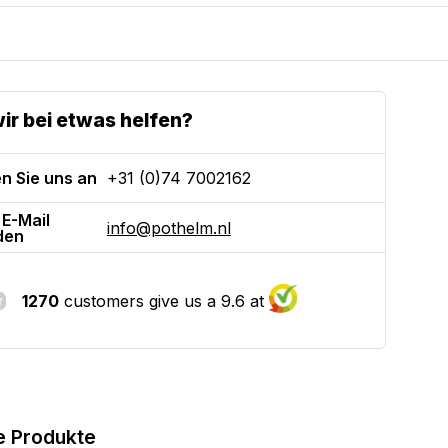
ir bei etwas helfen?
n Sie uns an
+31 (0)74 7002162
 E-Mail
info@pothelm.nl
den
1270
customers give us a 9.6 at
e Produkte