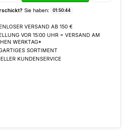
rschickt?
Sie haben:
01
:
50
:
44
ENLOSER VERSAND AB 150 €
ELLUNG VOR 15:00 UHR = VERSAND AM
CHEN WERKTAG*
IGARTIGES SORTIMENT
ELLER KUNDENSERVICE