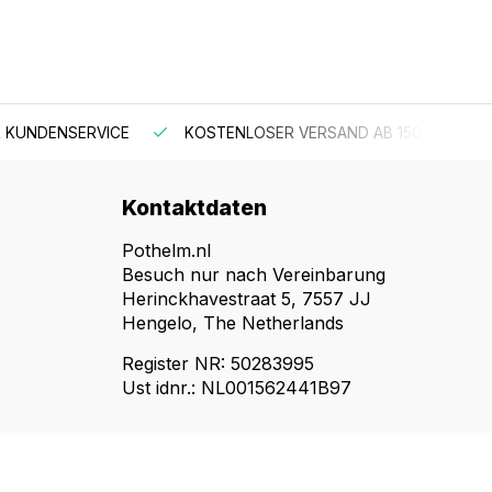
 KUNDENSERVICE
KOSTENLOSER VERSAND AB 150 €
Kontaktdaten
Pothelm.nl
Besuch nur nach Vereinbarung
Herinckhavestraat 5, 7557 JJ
Hengelo, The Netherlands
Register NR: 50283995
Ust idnr.: NL001562441B97