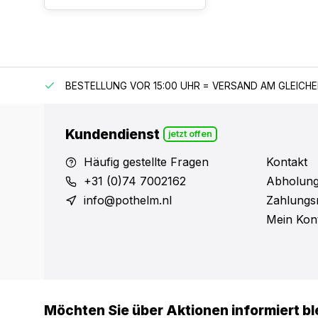
 150 €
BESTELLUNG VOR 15:00 UHR = VERSAND AM GLEICH
Kundendienst
jetzt offen
Häufig gestellte Fragen
Kontakt
+31 (0)74 7002162
Abholung
info@pothelm.nl
Zahlungs
Mein Kon
Möchten Sie über Aktionen informiert bl