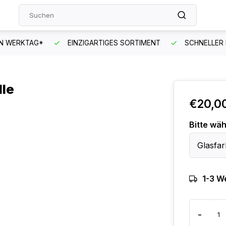
EN WERKTAG*
EINZIGARTIGES SORTIMENT
SCHNELLER
lle
€20,0
Bitte wäh
Glasfar
1-3 W
-