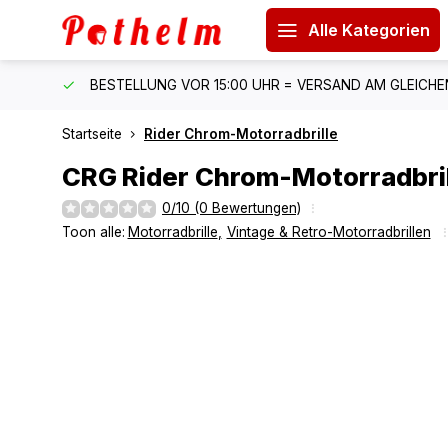
Alle Kategorien
 150 €
BESTELLUNG VOR 15:00 UHR = VERSAND AM GLEICH
Startseite
Rider Chrom-Motorradbrille
CRG
Rider Chrom-Motorradbri
0/10 (0 Bewertungen)
Toon alle:
Motorradbrille
,
Vintage & Retro-Motorradbrillen