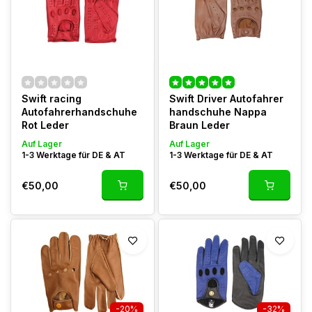
Swift racing
Swift Driver Autofahrer
Autofahrerhandschuhe
handschuhe Nappa
Rot Leder
Braun Leder
Auf Lager
Auf Lager
1-3 Werktage für DE & AT
1-3 Werktage für DE & AT
€50,00
€50,00
-20%
-32%