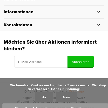
Informationen
Kontaktdaten
Möchten Sie über Aktionen informiert
bleiben?
Abonnieren
            Wir benutzen Cookies nur für interne Zwecke um den Webshop 
zu verbessern. Ist das in Ordnung?

© Pothelm.nl
- Theme made by
Webdinge
Ja
Nein
Allgemeine Geschäftsbedingungen
AGB &
Widerruf
Datenschutzbestimmungen
Sitemap