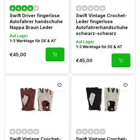
Swift Driver fingerlose
Swift Vintage Crochet-
Autofahrer handschuhe
Leder fingerlose
Nappa Braun Leder
Autofahrerhandschuhe
schwarz-schwarz
Auf Lager
1-3 Werktage für DE & AT
Auf Lager
1-3 Werktage für DE & AT
€45,00
€45,00
Swift Vintage Crochet-
Swift Vintage Crochet-