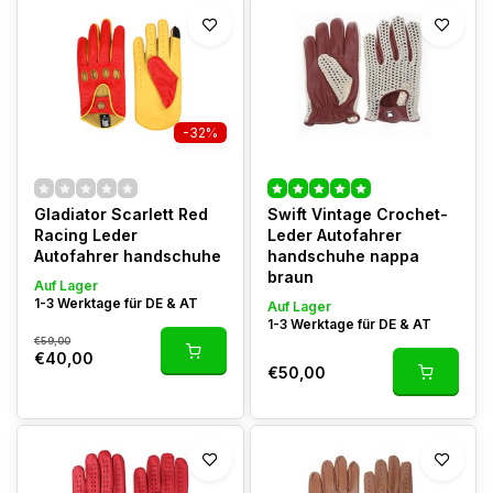
-32%
Gladiator Scarlett Red
Swift Vintage Crochet-
Racing Leder
Leder Autofahrer
Autofahrer handschuhe
handschuhe nappa
braun
Auf Lager
1-3 Werktage für DE & AT
Auf Lager
1-3 Werktage für DE & AT
€59,00
€40,00
€50,00