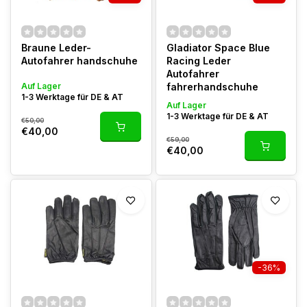
Braune Leder-
Gladiator Space Blue
Autofahrer handschuhe
Racing Leder
Autofahrer
Auf Lager
fahrerhandschuhe
1-3 Werktage für DE & AT
Auf Lager
1-3 Werktage für DE & AT
€50,00
€40,00
€59,00
€40,00
-36%