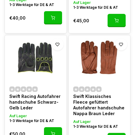
Auf Lager
1-3 Werktage für DE & AT
1-3 Werktage für DE & AT
€40,00
€45,00
Swift Racing Autofahrer
Swift Klassisches
handschuhe Schwarz-
Fleece gefüttert
Gelb Leder
Autofahrer handschuhe
Nappa Braun Leder
Auf Lager
1-3 Werktage für DE & AT
Auf Lager
1-3 Werktage für DE & AT
€50,00