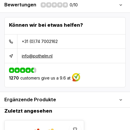
Bewertungen
0/10
Können wir bei etwas helfen?
+31 (0)74 7002162
info@pothelm.nl
1270
customers give us a 9.6 at
Ergänzende Produkte
Zuletzt angesehen