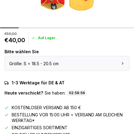
€59,00
Auf Lager
€40,00
Bitte wählen Sie
Größe: S = 18.5 - 20.5 cm
1-3 Werktage für DE & AT
Heute verschickt?
Sie haben:
02
:
58
:
56
KOSTENLOSER VERSAND AB 150 €
BESTELLUNG VOR 15:00 UHR = VERSAND AM GLEICHEN
WERKTAG*
EINZIGARTIGES SORTIMENT