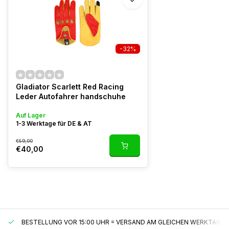
-32%
Gladiator Scarlett Red Racing
Leder Autofahrer handschuhe
Auf Lager
1-3 Werktage für DE & AT
€59,00
€40,00
BESTELLUNG VOR 15:00 UHR = VERSAND AM GLEICHEN WERKTAG*