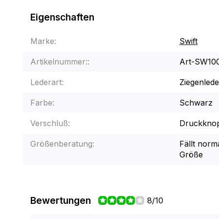
Eigenschaften
Marke:
Swift
Artikelnummer::
Art-SW10
Lederart:
Ziegenlede
Farbe:
Schwarz
Verschluß:
Druckknop
Größenberatung:
Fällt norma
Größe
Bewertungen
8/10