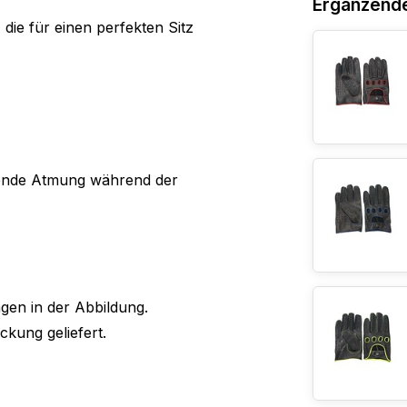
Ergänzend
die für einen perfekten Sitz
gende Atmung während der
en in der Abbildung.
kung geliefert.