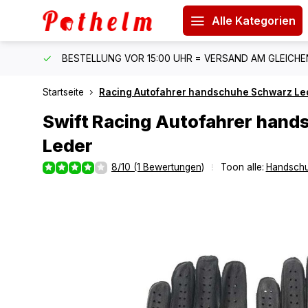
Alle Kategorien
 150 €
BESTELLUNG VOR 15:00 UHR = VERSAND AM GLEICH
Startseite
Racing Autofahrer handschuhe Schwarz Le
Swift
Racing Autofahrer hand
Leder
8/10 (1 Bewertungen)
Toon alle:
Handsch