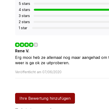
5 stars
4 stars
3 stars
2 stars
1 star
Rene V.
Erg mooi heb ze allemaal nog maar aangehad om te
weer is ga ok ze uitproberen.
Veröffentlicht am 07/06/2020
Ihre Bewertung hinzufügen