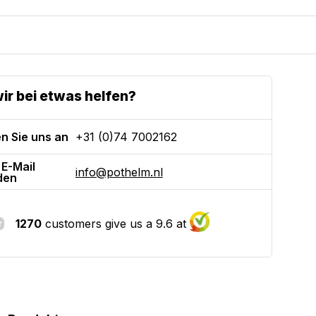
ir bei etwas helfen?
n Sie uns an
+31 (0)74 7002162
 E-Mail
info@pothelm.nl
den
1270
customers give us a 9.6 at