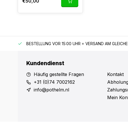
€50,00
 150 €
BESTELLUNG VOR 15:00 UHR = VERSAND AM GLEICH
Kundendienst
Häufig gestellte Fragen
Kontakt
+31 (0)74 7002162
Abholung
info@pothelm.nl
Zahlungs
Mein Kon