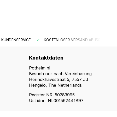
 KUNDENSERVICE
KOSTENLOSER VERSAND AB 150 €
Kontaktdaten
Pothelm.nl
Besuch nur nach Vereinbarung
Herinckhavestraat 5, 7557 JJ
Hengelo, The Netherlands
Register NR: 50283995
Ust idnr.: NL001562441B97