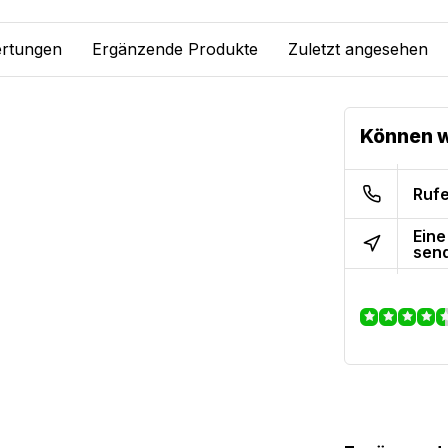
rtungen
Ergänzende Produkte
Zuletzt angesehen
Können w
Rufe
Eine
sen