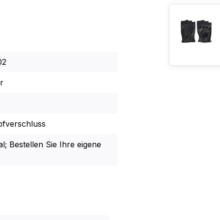
02
r
fverschluss
l; Bestellen Sie Ihre eigene