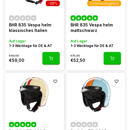
-26%
Sommerangebot
BHR 835 Vespa helm
BHR 835 Vespa helm
klassisches Italien
mattschwarz
Auf Lager
Auf Lager
1-3 Werktage für DE & AT
1-3 Werktage für DE & AT
€80,00
€75,00
€59,00
€52,50