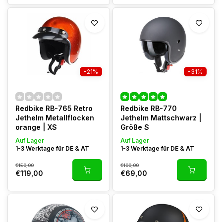
-21%
-31%
Redbike RB-765 Retro
Redbike RB-770
Jethelm Metallflocken
Jethelm Mattschwarz |
orange | XS
Größe S
Auf Lager
Auf Lager
1-3 Werktage für DE & AT
1-3 Werktage für DE & AT
€150,00
€100,00
€119,00
€69,00