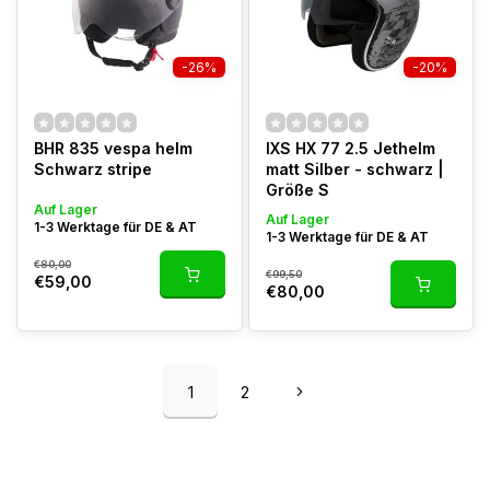
-26%
-20%
BHR 835 vespa helm
IXS HX 77 2.5 Jethelm
Schwarz stripe
matt Silber - schwarz |
Größe S
Auf Lager
Auf Lager
1-3 Werktage für DE & AT
1-3 Werktage für DE & AT
€80,00
€99,50
€59,00
€80,00
1
2