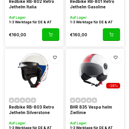
Redbike RB-802 Retro
Redbike RB-801 Retro
Jethelm Italia
Jethelm Gasoline
Auf Lager
Auf Lager
1-3 Werktage für DE & AT
1-3 Werktage für DE & AT
€160,00
€160,00
-26%
Redbike RB-803 Retro
BHR 835 Vespa helm
Jethelm Silverstone
Ziellinie
Auf Lager
Auf Lager
1-3 Werktage für DE & AT
1-3 Werktage für DE & AT