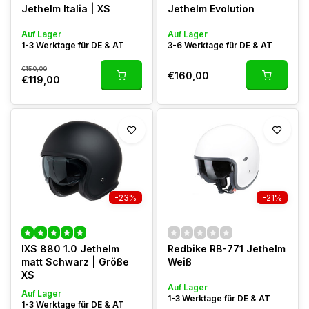
Jethelm Italia | XS
Jethelm Evolution
Auf Lager
Auf Lager
1-3 Werktage für DE & AT
3-6 Werktage für DE & AT
€150,00
€160,00
€119,00
-23%
-21%
IXS 880 1.0 Jethelm
Redbike RB-771 Jethelm
matt Schwarz | Größe
Weiß
XS
Auf Lager
Auf Lager
1-3 Werktage für DE & AT
1-3 Werktage für DE & AT