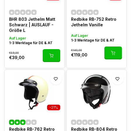
BHR 803 Jethelm Matt
Redbike RB-752 Retro
Schwarz | AUSLAUF -
Jethelm Vanille
Größe L
Auf Lager
Auf Lager
1-3 Werktage für DE & AT
1-3 Werktage für DE & AT
€140,00
€59,00
€119,00
€39,00
-21%
Redbike RB-762 Retro
Redbike RB-804 Retro