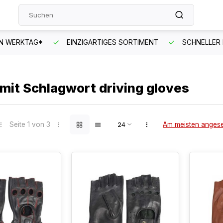
EN WERKTAG*
EINZIGARTIGES SORTIMENT
SCHNELLER
 mit Schlagwort driving gloves
Seite 1 von 3
Am meisten anges