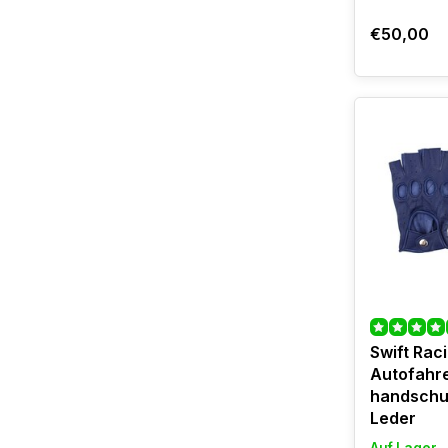
€50,00
Swift Rac
Autofahr
handschu
Leder