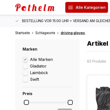
Alle Kategorien
 150 €
BESTELLUNG VOR 15:00 UHR = VERSAND AM GLEICH
Startseite
Schlagworte
driving gloves
Artikel
Marken
Alle Marken
63 Produkte
Gladiator
Laimböck
Swift
Preis