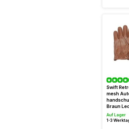
Swift Ret
mesh Aut
handschu
Braun Le
Auf Lager
1-3 Werktag