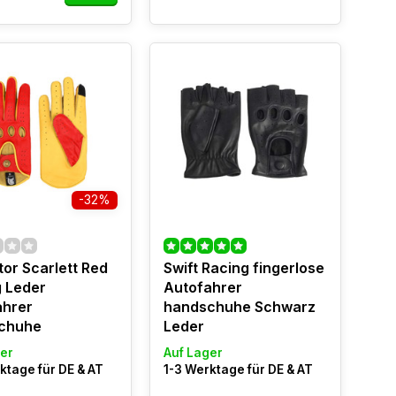
-32%
tor Scarlett Red
Swift Racing fingerlose
 Leder
Autofahrer
ahrer
handschuhe Schwarz
chuhe
Leder
er
Auf Lager
ktage für DE & AT
1-3 Werktage für DE & AT