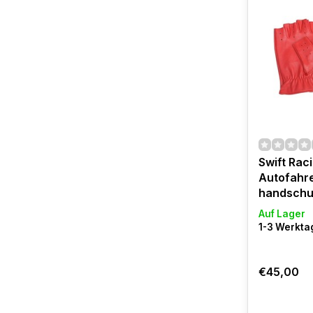
Swift Rac
Autofahr
handschu
Auf Lager
1-3 Werktag
€45,00