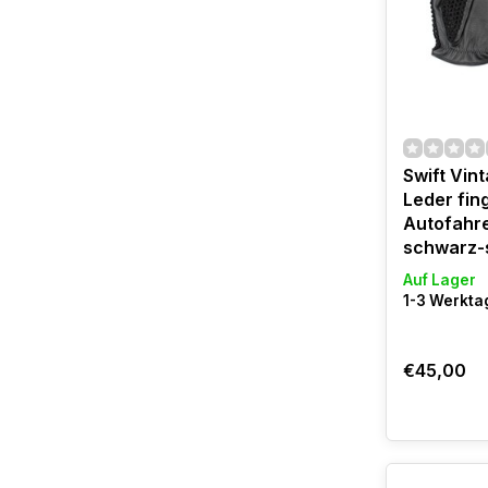
Swift Vin
Leder fin
Autofahr
schwarz-
Auf Lager
1-3 Werktag
€45,00