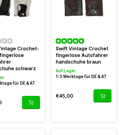
Vintage Crochet-
Swift Vintage Crochet
fingerlose
fingerlose Autofahrer
ahrer
handschuhe braun
chuhe schwarz
Auf Lager
1-3 Werktage für DE & AT
er
ktage für DE & AT
€45,00
0