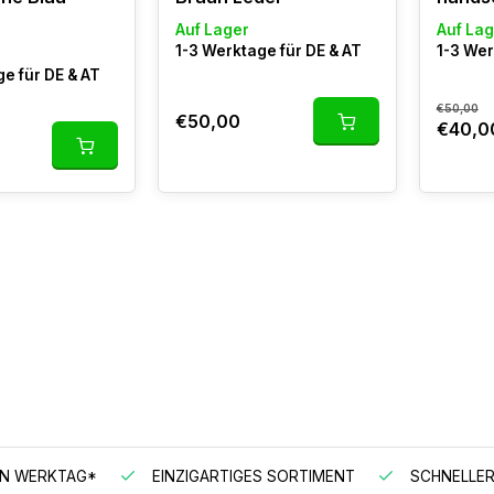
Auf Lager
Auf Lag
1-3 Werktage für DE & AT
1-3 Wer
e für DE & AT
€50,00
€50,00
€40,0
EN WERKTAG*
EINZIGARTIGES SORTIMENT
SCHNELLER