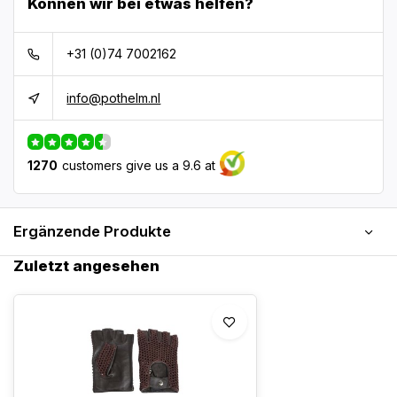
Können wir bei etwas helfen?
+31 (0)74 7002162
info@pothelm.nl
1270
customers give us a 9.6 at
Ergänzende Produkte
Zuletzt angesehen