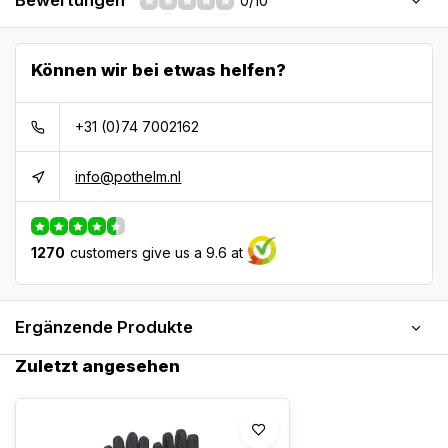
Bewertungen
0/10
Können wir bei etwas helfen?
+31 (0)74 7002162
info@pothelm.nl
1270
customers give us a 9.6 at
Ergänzende Produkte
Zuletzt angesehen