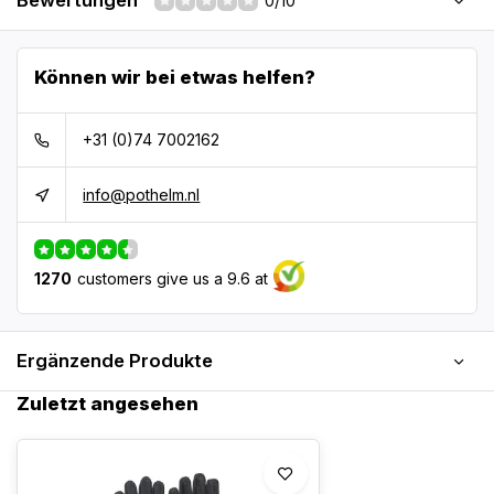
Bewertungen
0/10
Können wir bei etwas helfen?
+31 (0)74 7002162
info@pothelm.nl
1270
customers give us a 9.6 at
Ergänzende Produkte
Zuletzt angesehen