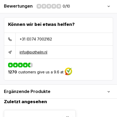
Bewertungen
0/10
Können wir bei etwas helfen?
+31 (0)74 7002162
info@pothelm.nl
1270
customers give us a 9.6 at
Ergänzende Produkte
Zuletzt angesehen