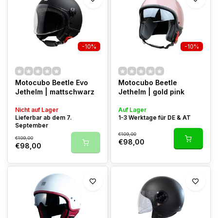
-10%
-10%
Motocubo Beetle Evo
Motocubo Beetle
Jethelm | mattschwarz
Jethelm | gold pink
Nicht auf Lager
Auf Lager
Lieferbar ab dem 7.
1-3 Werktage für DE & AT
September
€109,00
€109,00
€98,00
€98,00