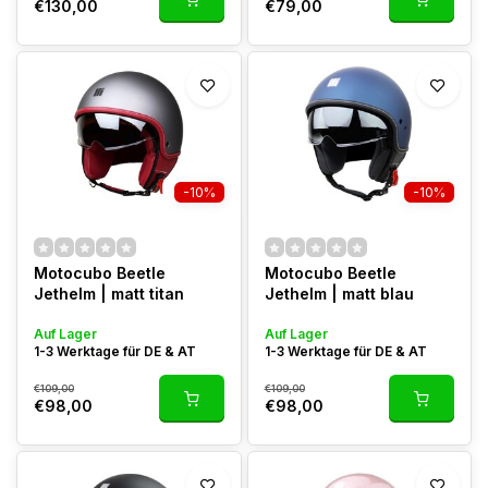
€130,00
€79,00
-10%
-10%
Motocubo Beetle
Motocubo Beetle
Jethelm | matt titan
Jethelm | matt blau
Auf Lager
Auf Lager
1-3 Werktage für DE & AT
1-3 Werktage für DE & AT
€109,00
€109,00
€98,00
€98,00