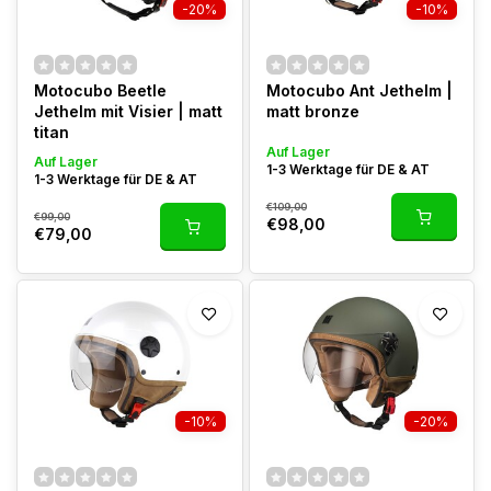
-20%
-10%
Motocubo Beetle
Motocubo Ant Jethelm |
Jethelm mit Visier | matt
matt bronze
titan
Auf Lager
Auf Lager
1-3 Werktage für DE & AT
1-3 Werktage für DE & AT
€109,00
€99,00
€98,00
€79,00
-10%
-20%