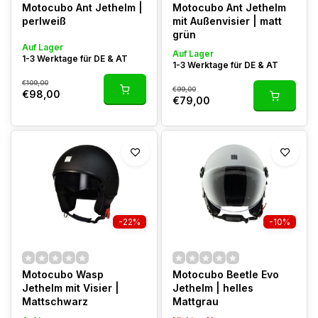
Motocubo Ant Jethelm |
Motocubo Ant Jethelm
perlweiß
mit Außenvisier | matt
grün
Auf Lager
Auf Lager
1-3 Werktage für DE & AT
1-3 Werktage für DE & AT
€109,00
€99,00
€98,00
€79,00
-22%
-10%
Motocubo Wasp
Motocubo Beetle Evo
Jethelm mit Visier |
Jethelm | helles
Mattschwarz
Mattgrau