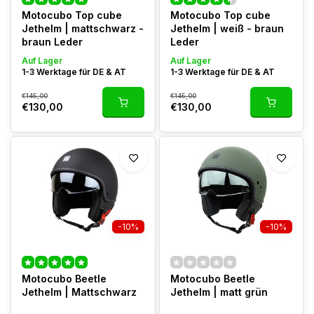
Motocubo Top cube
Motocubo Top cube
Jethelm | mattschwarz -
Jethelm | weiß - braun
braun Leder
Leder
Auf Lager
Auf Lager
1-3 Werktage für DE & AT
1-3 Werktage für DE & AT
€145,00
€145,00
€130,00
€130,00
-10%
-10%
Motocubo Beetle
Motocubo Beetle
Jethelm | Mattschwarz
Jethelm | matt grün