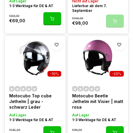
Auf Lager
Nicht auf Lager
1-3 Werktage für DE & AT
Lieferbar ab dem 7.
September
€89,00
€109,00
€69,00
€98,00
-10%
-20%
Motocubo Top cube
Motocubo Beetle
Jethelm | grau -
Jethelm mit Visier | matt
schwarz Leder
rosa
Auf Lager
Auf Lager
1-3 Werktage für DE & AT
1-3 Werktage für DE & AT
€145,00
€99,00