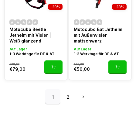
-20%
-28%
Motocubo Beetle
Motocubo Bat Jethelm
Jethelm mit Visier |
mit Außenvisier |
Weiß glänzend
mattschwarz
Auf Lager
Auf Lager
1-3 Werktage für DE & AT
1-3 Werktage für DE & AT
€99,00
€69,00
€79,00
€50,00
1
2