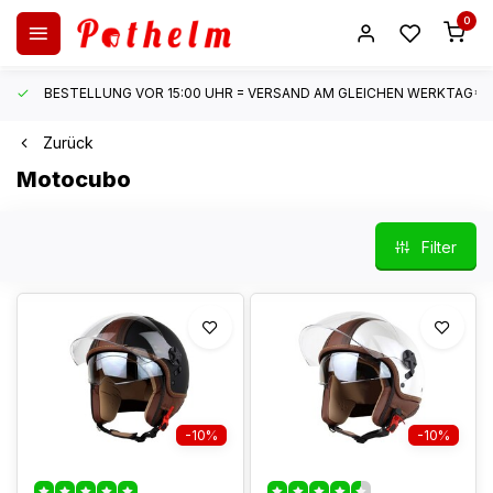
0
BESTELLUNG VOR 15:00 UHR = VERSAND AM GLEICHEN WERKTAG*
Zurück
Motocubo
Filter
-10%
-10%