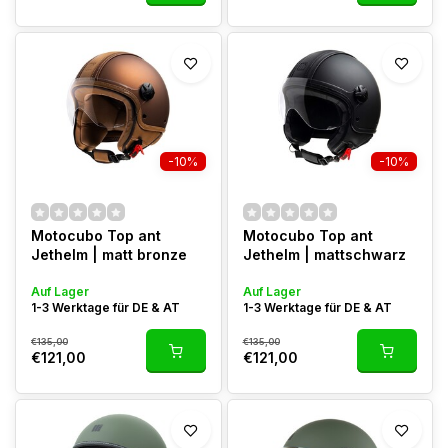
-10%
-10%
Motocubo Top ant
Motocubo Top ant
Jethelm | matt bronze
Jethelm | mattschwarz
Auf Lager
Auf Lager
1-3 Werktage für DE & AT
1-3 Werktage für DE & AT
€135,00
€135,00
€121,00
€121,00