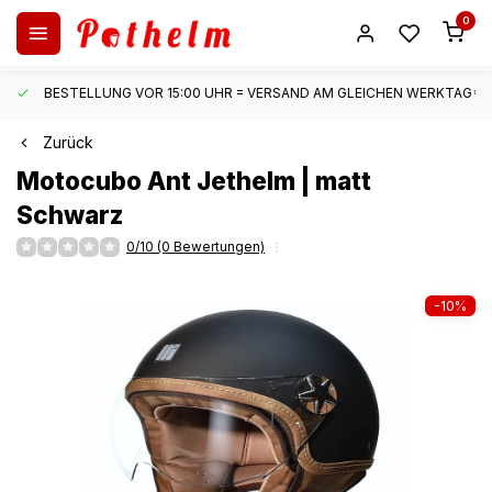
0
BESTELLUNG VOR 15:00 UHR = VERSAND AM GLEICHEN WERKTAG*
Zurück
Motocubo
Ant Jethelm | matt
Schwarz
0/10 (0 Bewertungen)
-10%