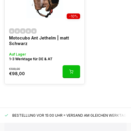
-10%
Motocubo Ant Jethelm | matt
Schwarz
Auf Lager
1-3 Werktage für DE & AT
€109,00
€98,00
BESTELLUNG VOR 15:00 UHR = VERSAND AM GLEICHEN WERKTAG*