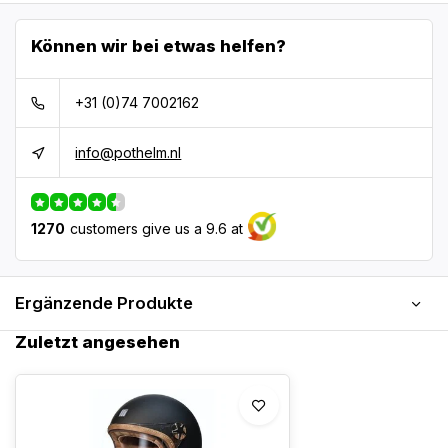
Können wir bei etwas helfen?
+31 (0)74 7002162
info@pothelm.nl
1270
customers give us a 9.6 at
Ergänzende Produkte
Zuletzt angesehen