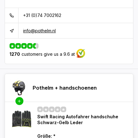
+31 (0)74 7002162
info@pothelm.nl
1270
customers give us a 9.6 at
Pothelm + handschoenen
Swift Racing Autofahrer handschuhe
Schwarz-Gelb Leder
Größe:
*