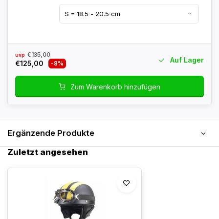
€135,00
uvp
Auf Lager
€125,00
-8%
Zum Warenkorb hinzufügen
Ergänzende Produkte
Zuletzt angesehen