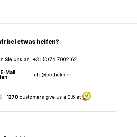
ir bei etwas helfen?
n Sie uns an
+31 (0)74 7002162
 E-Mail
info@pothelm.nl
den
1270
customers give us a 9.6 at