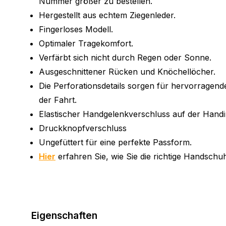
Nummer größer zu bestellen.
Hergestellt aus echtem Ziegenleder.
Fingerloses Modell.
Optimaler Tragekomfort.
Verfärbt sich nicht durch Regen oder Sonne.
Ausgeschnittener Rücken und Knöchellöcher.
Die Perforationsdetails sorgen für hervorragen
der Fahrt.
Elastischer Handgelenkverschluss auf der Handi
Druckknopfverschluss
Ungefüttert für eine perfekte Passform.
Hier
erfahren Sie, wie Sie die richtige Handsch
Eigenschaften