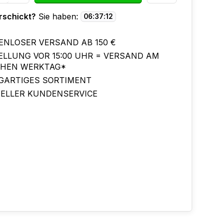
rschickt?
Sie haben:
06
:
37
:
11
ENLOSER VERSAND AB 150 €
ELLUNG VOR 15:00 UHR = VERSAND AM
CHEN WERKTAG*
IGARTIGES SORTIMENT
ELLER KUNDENSERVICE