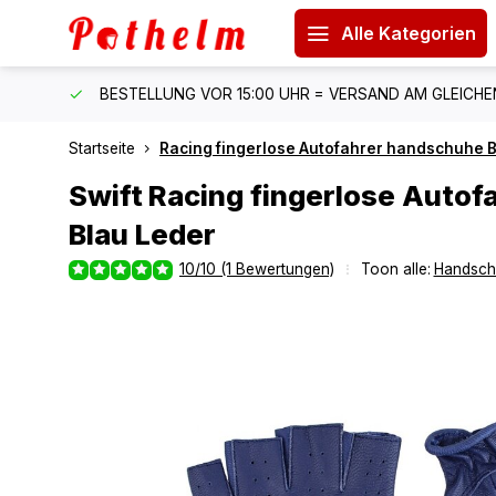
Alle Kategorien
 150 €
BESTELLUNG VOR 15:00 UHR = VERSAND AM GLEICH
Startseite
Racing fingerlose Autofahrer handschuhe 
Swift
Racing fingerlose Auto
Blau Leder
10/10 (1 Bewertungen)
Toon alle:
Handsch