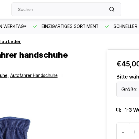
EN WERKTAG*
EINZIGARTIGES SORTIMENT
SCHNELLER
Blau Leder
fahrer handschuhe
€45,0
uhe
,
Autofahrer Handschuhe
Bitte wäh
Größe: 
1-3 W
-