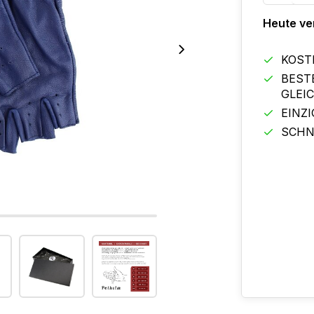
Heute ve
KOST
BEST
GLEI
EINZ
SCHN