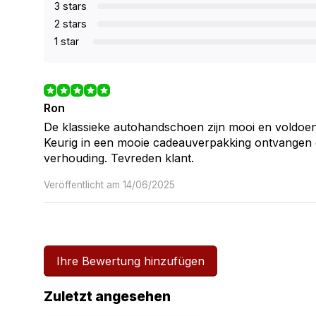
3 stars
2 stars
1 star
Ron
De klassieke autohandschoen zijn mooi en voldoe
Keurig in een mooie cadeauverpakking ontvangen en
verhouding. Tevreden klant.
Veröffentlicht am 14/06/2025
Ihre Bewertung hinzufügen
Zuletzt angesehen