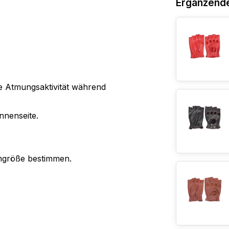
Ergänzend
de Atmungsaktivität während
nnenseite.
uhgröße bestimmen.