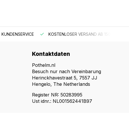
 KUNDENSERVICE
KOSTENLOSER VERSAND AB 150 €
Kontaktdaten
Pothelm.nl
Besuch nur nach Vereinbarung
Herinckhavestraat 5, 7557 JJ
Hengelo, The Netherlands
Register NR: 50283995
Ust idnr.: NL001562441B97