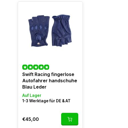
Swift Racing fingerlose
Autofahrer handschuhe
Blau Leder
Auf Lager
1-3 Werktage für DE & AT
€45,00