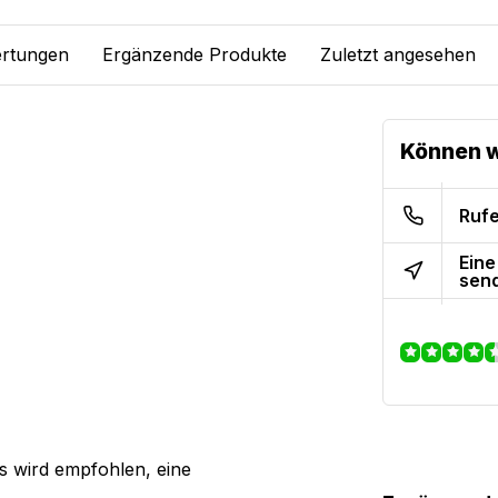
rtungen
Ergänzende Produkte
Zuletzt angesehen
Können w
Rufe
Eine
sen
es wird empfohlen, eine