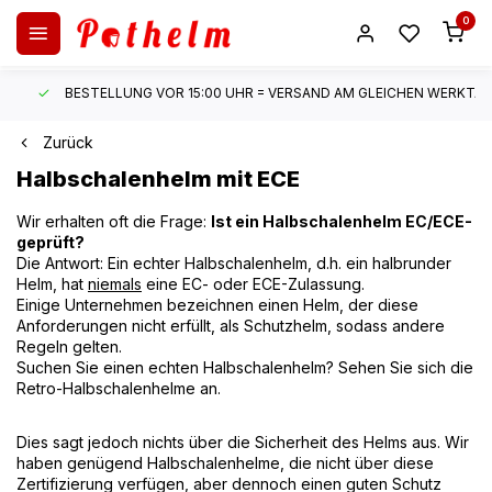
0
BESTELLUNG VOR 15:00 UHR = VERSAND AM GLEICHEN WERKTAG*
Zurück
Halbschalenhelm mit ECE
Wir erhalten oft die Frage:
Ist ein Halbschalenhelm EC/ECE-
geprüft?
Die Antwort: Ein echter Halbschalenhelm, d.h. ein halbrunder
Helm, hat
niemals
eine EC- oder ECE-Zulassung.
Einige Unternehmen bezeichnen einen Helm, der diese
Anforderungen nicht erfüllt, als Schutzhelm, sodass andere
Regeln gelten.
Suchen Sie einen echten Halbschalenhelm? Sehen Sie sich die
Retro-Halbschalenhelme an.
Dies sagt jedoch nichts über die Sicherheit des Helms aus. Wir
haben genügend Halbschalenhelme, die nicht über diese
Zertifizierung verfügen, aber dennoch einen guten Schutz