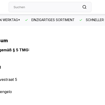
EN WERKTAG*
EINZIGARTIGES SORTIMENT
SCHNELLER
sum
gemäß § 5 TMG:
l
vestraat 5
engelo