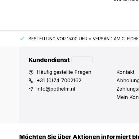
 150 €
BESTELLUNG VOR 15:00 UHR = VERSAND AM GLEICH
Kundendienst
Häufig gestellte Fragen
Kontakt
+31 (0)74 7002162
Abholung
info@pothelm.nl
Zahlungs
Mein Kon
Möchten Sie über Aktionen informiert bl