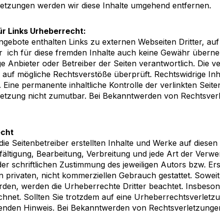
letzungen werden wir diese Inhalte umgehend entfernen.
ür Links Urheberrecht:
ebote enthalten Links zu externen Webseiten Dritter, auf 
 ich für diese fremden Inhalte auch keine Gewähr übernehme
ige Anbieter oder Betreiber der Seiten verantwortlich. Die 
 auf mögliche Rechtsverstöße überprüft. Rechtswidrige Inh
 Eine permanente inhaltliche Kontrolle der verlinkten Seit
letzung nicht zumutbar. Bei Bekanntwerden von Rechtsver
echt
die Seitenbetreiber erstellten Inhalte und Werke auf diese
lfältigung, Bearbeitung, Verbreitung und jede Art der Ve
er schriftlichen Zustimmung des jeweiligen Autors bzw. Ers
n privaten, nicht kommerziellen Gebrauch gestattet. Soweit 
urden, werden die Urheberrechte Dritter beachtet. Insbeson
hnet. Sollten Sie trotzdem auf eine Urheberrechtsverletz
enden Hinweis. Bei Bekanntwerden von Rechtsverletzungen