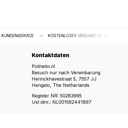
 KUNDENSERVICE
KOSTENLOSER VERSAND AB 150 €
Kontaktdaten
Pothelm.nl
Besuch nur nach Vereinbarung
Herinckhavestraat 5, 7557 JJ
Hengelo, The Netherlands
Register NR: 50283995
Ust idnr.: NL001562441B97