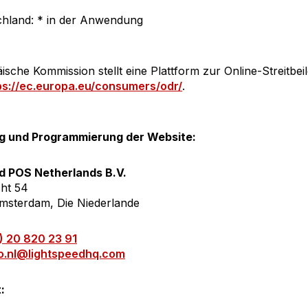
chland: * in der Anwendung
ische Kommission stellt eine Plattform zur Online-Streitbeil
ps://ec.europa.eu/consumers/odr/
.
g und Programmierung der Website:
d POS Netherlands B.V.
ht 54
msterdam, Die Niederlande
) 20 820 23 91
fo.nl@lightspeedhq.com
: