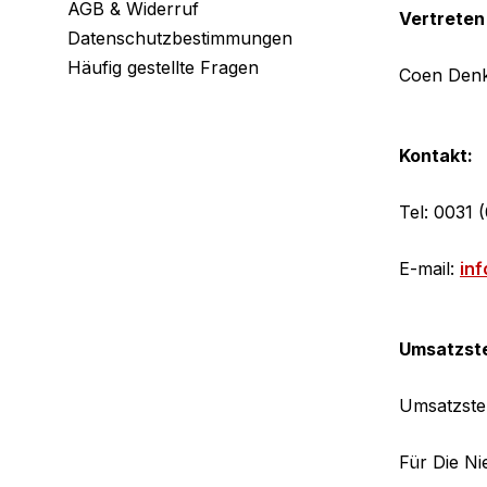
AGB & Widerruf
Vertreten
Datenschutzbestimmungen
Häufig gestellte Fragen
Coen Den
Kontakt:
Tel: 0031 
E-mail:
in
Umsatzste
Umsatzste
Für Die N