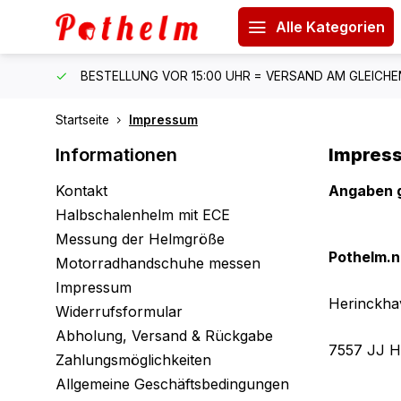
Alle Kategorien
 150 €
BESTELLUNG VOR 15:00 UHR = VERSAND AM GLEICH
Startseite
Impressum
Informationen
Impres
Kontakt
Angaben 
Halbschalenhelm mit ECE
Messung der Helmgröße
Pothelm.n
Motorradhandschuhe messen
Impressum
Herinckha
Widerrufsformular
Abholung, Versand & Rückgabe
7557 JJ H
Zahlungsmöglichkeiten
Allgemeine Geschäftsbedingungen